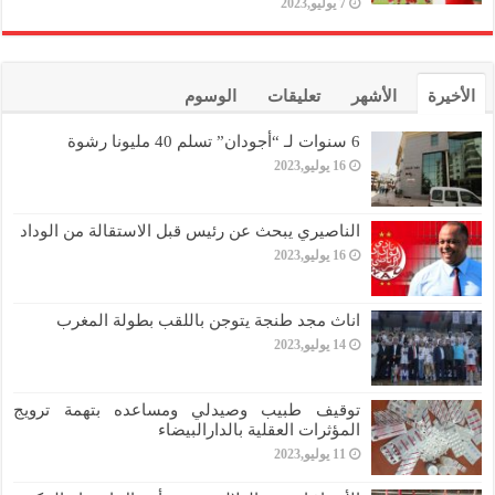
7 يوليو,2023
الأخيرة
الأشهر
تعليقات
الوسوم
6 سنوات لـ “أجودان” تسلم 40 مليونا رشوة
16 يوليو,2023
الناصيري يبحث عن رئيس قبل الاستقالة من الوداد
16 يوليو,2023
اناث مجد طنجة يتوجن باللقب بطولة المغرب
14 يوليو,2023
توقيف طبيب وصيدلي ومساعده بتهمة ترويج
المؤثرات العقلية بالدارالبيضاء
11 يوليو,2023