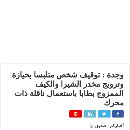
وجدة : توقيف شخص متلبسا بحيازة
وترويج مخدر الشيرا والكيف
الممزوج بطابا باستعمال ناقلة ذات
محرك
أخباركم : صديق. ع