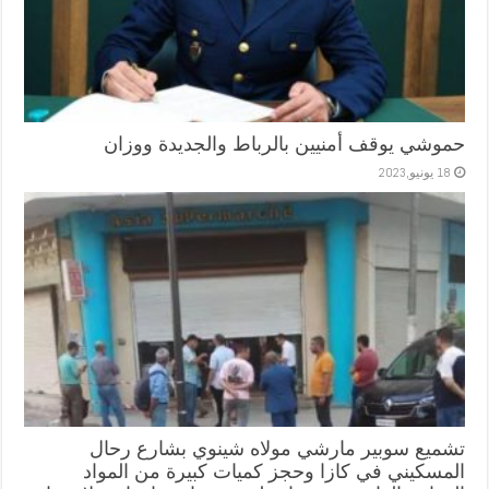
حموشي يوقف أمنيين بالرباط والجديدة ووزان
18 يونيو,2023
تشميع سوبير مارشي مولاه شينوي بشارع رحال
المسكيني في كازا وحجز كميات كبيرة من المواد