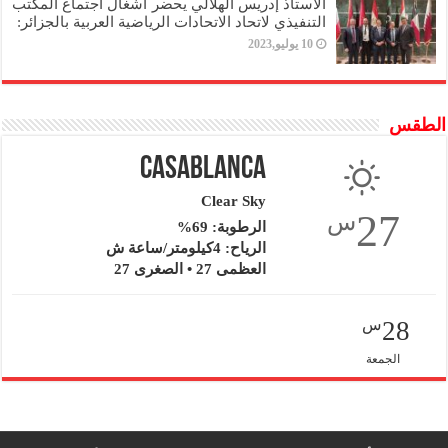
الأستاذ إدريس الهلالي يحضر أشغال اجتماع المكتب
التنفيذي لاتحاد الاتحادات الرياضية العربية بالجزائر:
10 يوليو,2023
الطقس
Casablanca
Clear Sky
27
س
الرطوبة: 69%
الرياح: 4كيلومتر/ساعة ش
العظمى 27 • الصغرى 27
28
س
الجمعة