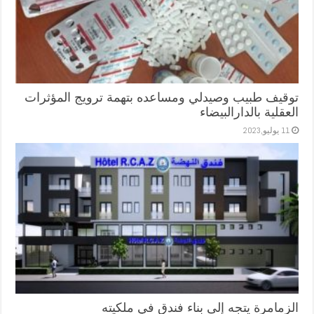
توقيف طبيب وصيدلي ومساعده بتهمة ترويج المؤثرات
العقلية بالدارالبيضاء
11 يوليو,2023
الزمامرة يتجه إلى بناء فندق في ملكيته