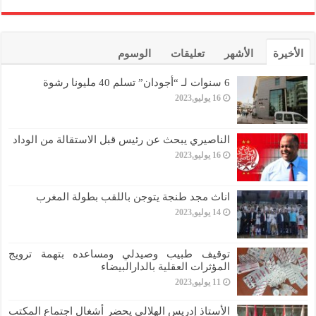
الأخيرة
الأشهر
تعليقات
الوسوم
6 سنوات لـ “أجودان” تسلم 40 مليونا رشوة
16 يوليو,2023
الناصيري يبحث عن رئيس قبل الاستقالة من الوداد
16 يوليو,2023
اناث مجد طنجة يتوجن باللقب بطولة المغرب
14 يوليو,2023
توقيف طبيب وصيدلي ومساعده بتهمة ترويج
المؤثرات العقلية بالدارالبيضاء
11 يوليو,2023
الأستاذ إدريس الهلالي يحضر أشغال اجتماع المكتب