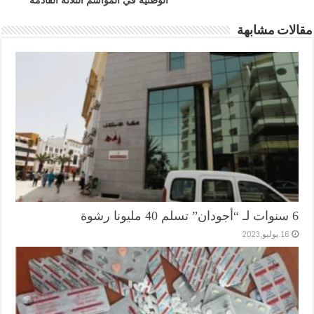
الوطنية في المواسم الثلاثة القادمة
مقالات مشابهة
6 سنوات لـ “أجودان” تسلم 40 مليونا رشوة
16 يوليو,2023