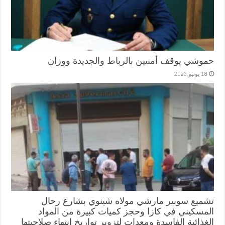
حموشي يوقف أمنيين بالرباط والجديدة ووزان
18 يونيو,2023
تشميع سوبير مارشي مولاه شينوي بشارع رحال
المسكيني في كازا وحجز كميات كبيرة من المواد
الغذائية الفاسدة ومعدات لتزوير تواريخ انتهاء صلاحيتها