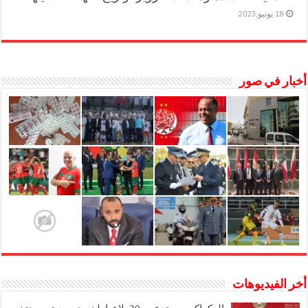
18 يونيو,2023
أخبار في صور
أخر الفيديوهات