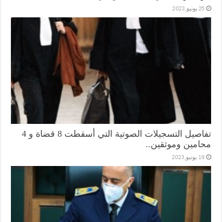
25 يونيو,2023
تفاصيل التسجيلات الصوتية التي أسقطت 8 قضاة و 4
محامين وموثقين..
19 يونيو,2023