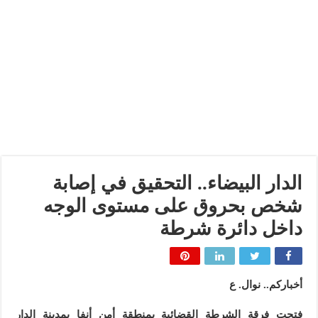
الدار البيضاء.. التحقيق في إصابة
شخص بحروق على مستوى الوجه
داخل دائرة شرطة
أخباركم.. نوال. ع
فتحت فرقة الشرطة القضائية بمنطقة أمن أنفا بمدينة الدار