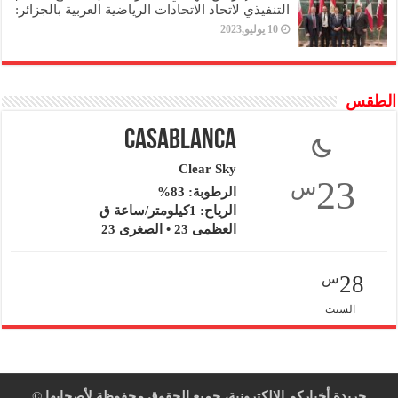
التنفيذي لاتحاد الاتحادات الرياضية العربية بالجزائر:
10 يوليو,2023
الطقس
Casablanca
Clear Sky
23
س
الرطوبة: 83%
الرياح: 1كيلومتر/ساعة ق
العظمى 23 • الصغرى 23
28
س
السبت
جريدة أخباركم الإلكترونية، جميع الحقوق محفوظة لأصحابها ©