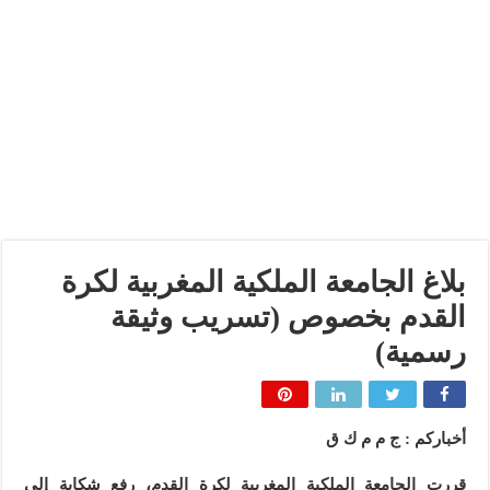
بلاغ الجامعة الملكية المغربية لكرة
القدم بخصوص (تسريب وثيقة
رسمية)
أخباركم : ج م م ك ق
قررت الجامعة الملكية المغربية لكرة القدم، رفع شكاية إلى