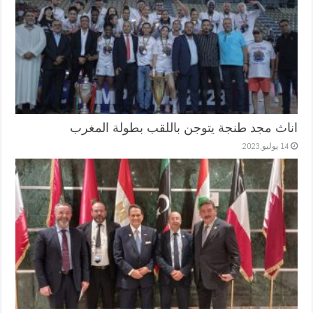
اناث مجد طنجة يتوجن باللقب بطولة المغرب
14 يوليو,2023