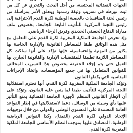
الجهات القضائية المختصة، من أجل البحث والتحري عن كل من
ثبت تورطه في تسريب وثيقة رسمية ويتعلق الأمر بمراسلة من
رئيس لجنة المنافسات بالعصبة الوطنية لكرة القدم الاحترافية إلى
رئيس اللجنة المركزية للتأديب التابعة للجامعة، بخصوص ملف
مباراة الدفاع الحسني الجديدي وفريق الرجاء الرياضي.
وإذ تحرص الجامعة الملكية المغربية لكرة القدم على التعامل مع
مثل هذه الوثائق طبقا للمساطر القانونية والإدارية الخاصة بها
بكثير من المهنية والحساسية، فإنها تؤكد على أنها سلكت كل
المساطر اللازمة تطبيقا للمقتضيات الإدارية والقانونية الجاري بها
العمل حتى يتم إجلاء الحقيقة بخصوص هذا التسريب المخالف
للقوانين المتعامل بها في جميع المؤسسات، واتخاذ الإجراءات
المناسبة التي يكفلها القانون.
وتؤكد الجامعة الملكية المغربية لكرة القدم، أنها تحترم استقلالية
اللجنة المركزية للتأديب طبقا لما ينص عليه القانون، وتؤكد على
أن الإطار القانوني المنظم لأجهزة الجامعة القضائية يمنع التأثير
عليها بأي وسيلة من الوسائل، دعما لاستقلاليتها في إطار القواعد
العامة المعتمدة على المستوى الوطني والدولي من خلال توجيهات
الإتحاد الدولي لكرة القدم (الفيفا)، وكذا القوانين الرياضية
الوطنية، المصادق عليها بموجب النظام الأساسي للجامعة الملكية
المغربية لكرة القدم.