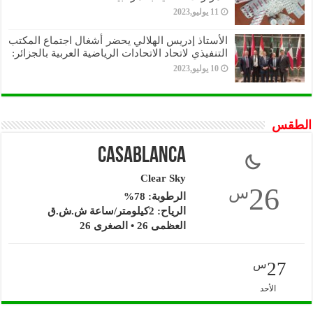
11 يوليو,2023
الأستاذ إدريس الهلالي يحضر أشغال اجتماع المكتب
التنفيذي لاتحاد الاتحادات الرياضية العربية بالجزائر:
10 يوليو,2023
الطقس
Casablanca
Clear Sky
26
س
الرطوبة: 78%
الرياح: 2كيلومتر/ساعة ش.ش.ق‎
العظمى 26 • الصغرى 26
27
س
الأحد