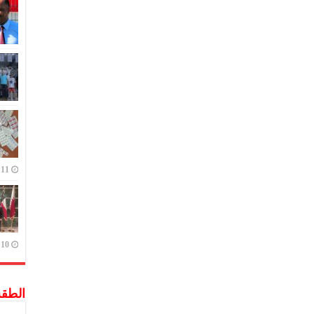
11 يوليو,2023
10 يوليو,2023
الطق