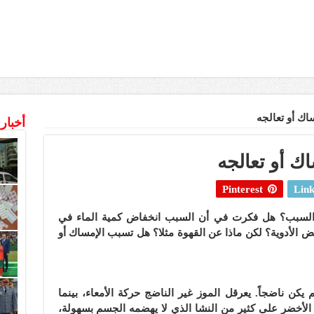
ك أو تعالجه
أخبار
ك أو تعالجه
Pinterest
Link
ي السبب؟ هل فكرت في أن السبب انخفاض كمية الماء في
ض الأدوية؟ لكن ماذا عن القهوة مثلا؟ هل تسبب الإمساك أو
يكن ناضجاً. يعرقل الموز غير الناضج حركة الأمعاء، بينما
 الأخضر على كثير من النشا الذي لا يهضمه الجسم بسهولة،