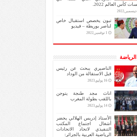
ات كأس العالم 2022.
تبون يخصص استقبال خاص
لناصر بوريطة – فيديو
1 نوفمبر,2022
 الرياضة
الناصيري يبحث عن رئيس
قبل الاستقالة من الوداد
16 يوليو,2023
اناث مجد طنجة يتوجن
باللقب بطولة المغرب
14 يوليو,2023
الأستاذ إدريس الهلالي يحضر
أشغال اجتماع المكتب
التنفيذي لاتحاد الاتحادات
الرياضية العربية بالجزائر: