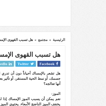
الرئيسية
»
مجتمع
»
هل تسبب القهوى الإمسا
هل تسبب القهوى الإمسا
edIn
Twitter
Facebook
هل
تشعر
بالإمساك أحياناً دون أن تدر
جسمك، أو نمط الحية المستقر، أو تأثير بع
أنها تعالجه؟
الموز:
نعم يمكن أن يسبب الموز الإمساك إذا لم 
يخفف الموز الناضج الأمعاء. يحتوي الموز