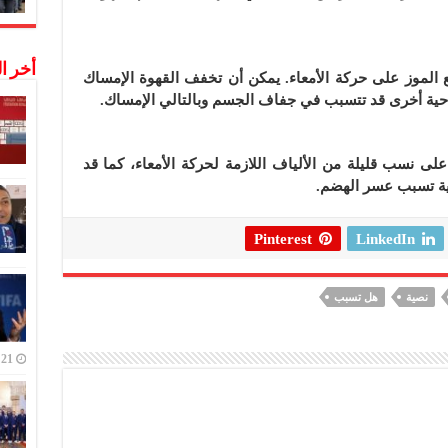
أخر ا
ع الموز على حركة الأمعاء. يمكن أن تخفف القهوة الإمساك
احية أخرى قد تتسبب في جفاف الجسم وبالتالي الإمساك.
لى نسب قليلة من الألياف اللازمة لحركة الأمعاء، كما قد
ية تسبب عسر الهضم.
Pinterest
LinkedIn
نصية
هل تسبب
21 ديسمبر,2022