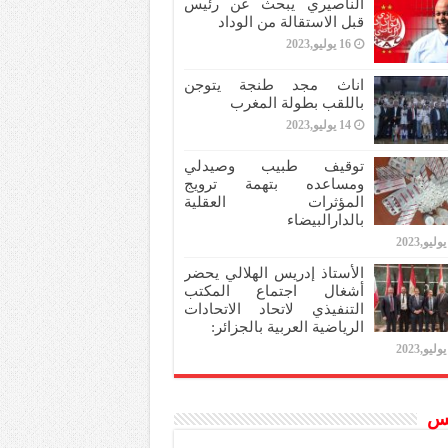
الناصيري يبحث عن رئيس
قبل الاستقالة من الوداد
16 يوليو,2023
اناث مجد طنجة يتوجن
باللقب بطولة المغرب
14 يوليو,2023
توقيف طبيب وصيدلي
ومساعده بتهمة ترويج
المؤثرات العقلية
بالدارالبيضاء
الأستاذ إدريس الهلالي يحضر
أشغال اجتماع المكتب
التنفيذي لاتحاد الاتحادات
الرياضية العربية بالجزائر:
س