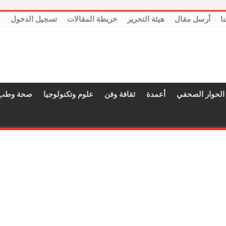
نا
أرسل مقال
هيئة التحرير
خريطة المقالات
تسجيل الدخول
الحوار الصحفي
أعمدة
ثقافة وفن
علوم وتكنولوجيا
صحة وطب