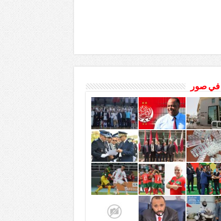
 في صور