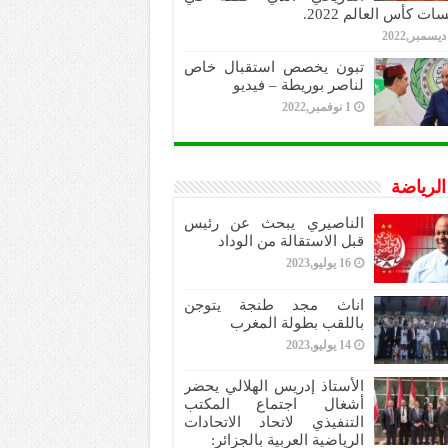
ات كأس العالم 2022.
تبون يخصص استقبال خاص
لناصر بوريطة – فيديو
1 نوفمبر,2022
 الرياضة
الناصيري يبحث عن رئيس
قبل الاستقالة من الوداد
16 يوليو,2023
اناث مجد طنجة يتوجن
باللقب بطولة المغرب
14 يوليو,2023
الأستاذ إدريس الهلالي يحضر
أشغال اجتماع المكتب
التنفيذي لاتحاد الاتحادات
الرياضية العربية بالجزائر: