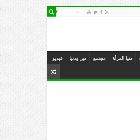
دنيا المرأة
مجتمع
دين ودنيا
فيديو