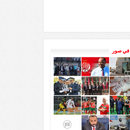
 في صور