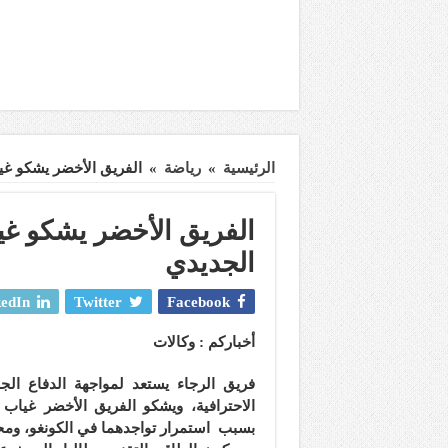
الرئيسية
»
رياضة
»
الفريق الأخضر يشكو غي
الفريق الأخضر يشكو غيا
الجديدي
edIn
Twitter
Facebook
أخباركم : وكالات
فريق الرجاء يستعد لمواجهة الدفاع الج
الاحترافية، ويشكو الفريق الأخضر غياب ع
بسبب استمرار تواجدهما في الكونغو، ومح