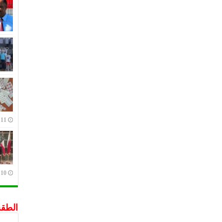
11 يوليو,2023
10 يوليو,2023
الطق