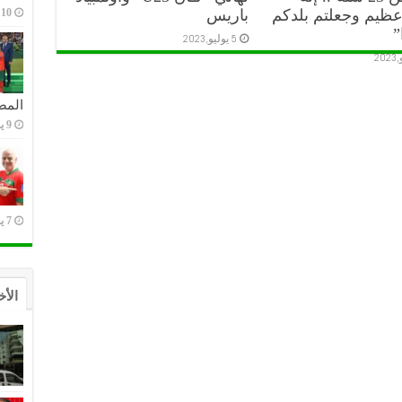
10 يوليو,2023
عظيم وجعلتم بلدكم
باريس
”
5 يوليو,2023
المص
9 يوليو,2023
7 يوليو,2023
الأخ