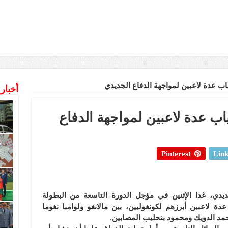
اب عدة لاعبين لمواجهة الدفاع الجديدي
أخبار
ب عدة لاعبين لمواجهة الدفاع
Pinterest
Link
ديدي، غدا الإثنين في مؤجل الدورة التاسعة من البطولة
دة لاعبين أبرزهم لكونغوليين، بين مالانغو ولوامبا نغوما
مد الدويك ومحمود بنحليب المصابين.