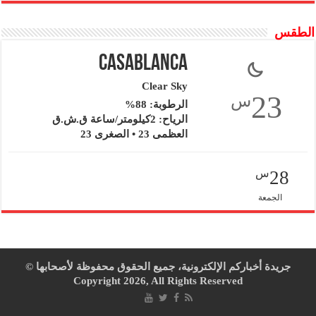
الطقس
Casablanca
Clear Sky
23
س
الرطوبة: 88%
الرياح: 2كيلومتر/ساعة ق.ش.ق‎
العظمى 23 • الصغرى 23
28
س
الجمعة
جريدة أخباركم الإلكترونية، جميع الحقوق محفوظة لأصحابها ©
Copyright 2026, All Rights Reserved