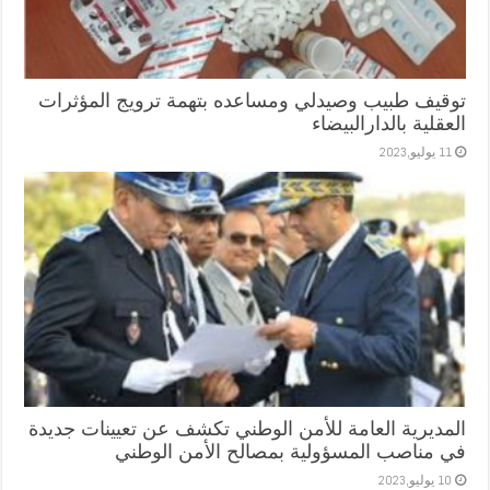
توقيف طبيب وصيدلي ومساعده بتهمة ترويج المؤثرات
العقلية بالدارالبيضاء
11 يوليو,2023
المديرية العامة للأمن الوطني تكشف عن تعيينات جديدة
في مناصب المسؤولية بمصالح الأمن الوطني
10 يوليو,2023