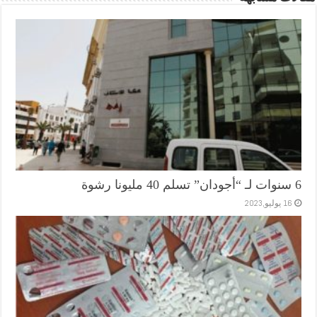
6 سنوات لـ “أجودان” تسلم 40 مليونا رشوة
16 يوليو,2023