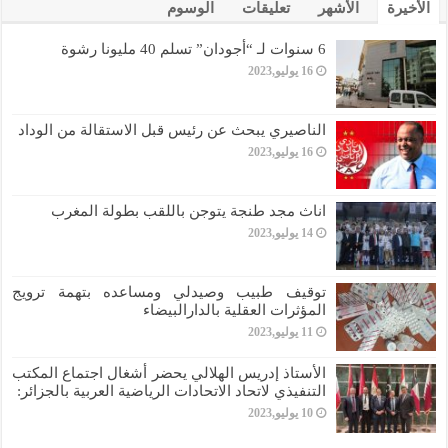
الأخيرة
الأشهر
تعليقات
الوسوم
6 سنوات لـ “أجودان” تسلم 40 مليونا رشوة
16 يوليو,2023
الناصيري يبحث عن رئيس قبل الاستقالة من الوداد
16 يوليو,2023
اناث مجد طنجة يتوجن باللقب بطولة المغرب
14 يوليو,2023
توقيف طبيب وصيدلي ومساعده بتهمة ترويج
المؤثرات العقلية بالدارالبيضاء
11 يوليو,2023
الأستاذ إدريس الهلالي يحضر أشغال اجتماع المكتب
التنفيذي لاتحاد الاتحادات الرياضية العربية بالجزائر:
10 يوليو,2023