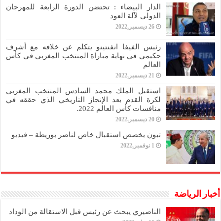
الدار البيضاء : تحتضن الدورة الرابعة للمهرجان
الدولي لآلة العود
26 ديسمبر,2022
رئيس الفيفا انفنتينو يتكلم عن خلافه مع أشرف
حكيمي في نهاية مباراة المنتخب المغربي في كأس
العالم
21 ديسمبر,2022
استقبل الملك محمد السادس المنتخب المغربي
لكرة القدم بعد الإنجاز التاريخي الذي حققه في
منافسات كأس العالم 2022.
20 ديسمبر,2022
تبون يخصص استقبال خاص لناصر بوريطة – فيديو
1 نوفمبر,2022
أخبار الرياضة
الناصيري يبحث عن رئيس قبل الاستقالة من الوداد