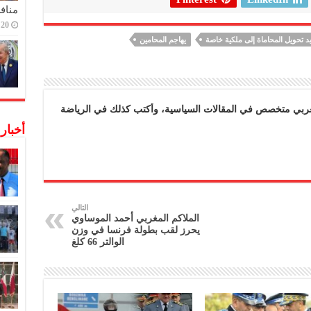
منافس
20 ديسمبر,2022
د تحويل المحاماة إلى ملكية خاصة
يهاجم المحامين
بي متخصص في المقالات السياسية، وأكتب كذلك في الرياضة
أخبار
التالي
الملاكم المغربي أحمد الموساوي
يحرز لقب بطولة فرنسا في وزن
الوالتر 66 كلغ