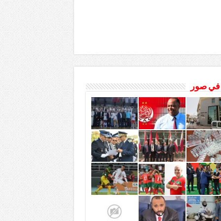
 في صور