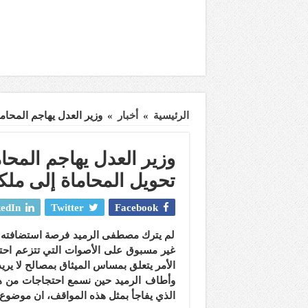
الرئيسية
»
أخبار
»
وزير العدل يهاجم المحام
وزير العدل يهاجم المحا
تحويل المحاماة إلى ملك
edIn
Twitter
Facebook
لم يترك مصطفى الرميد فرصة استضافته م
غير مسبوق على الأصوات التي تتزعم احتج
الأمر يتعلق بمساس الميثاق بمصالح لا يريد
وأطاف الرميد حين نسمع احتجاجات من هنا 
الذي يفاجأ بمثل هذه المواقف، ان موضوع “