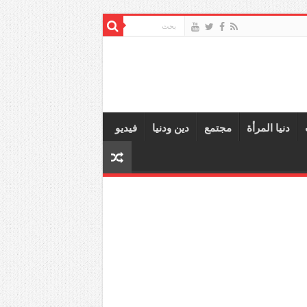
دنيا المرأة
مجتمع
دين ودنيا
فيديو