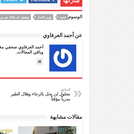
شاركها
الوسوم
جديد
وزير العدل
ويقول ان هناك من يري
عن أحمد العرفاوي
أحمد العرفاوي صحفي مغر
وباقي المجالات.
السابق
معلول لن يحل بالرجاء وهلال الطير
مدرباً مؤقتاً
مقالات مشابهة