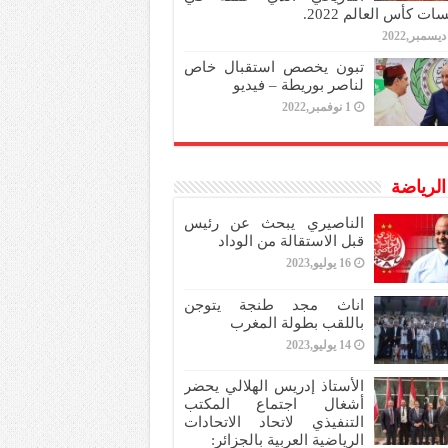
ات كأس العالم 2022.
تبون يخصص استقبال خاص
لناصر بوريطة – فيديو
1 نوفمبر,2022
 الرياضة
الناصيري يبحث عن رئيس
قبل الاستقالة من الوداد
16 يوليو,2023
اناث مجد طنجة يتوجن
باللقب بطولة المغرب
14 يوليو,2023
الأستاذ إدريس الهلالي يحضر
أشغال اجتماع المكتب
التنفيذي لاتحاد الاتحادات
الرياضية العربية بالجزائر: