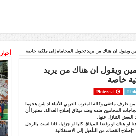
ين ويقول ان هناك من يريد تحويل المحاماة إلى ملكية خاصة
أخبار
مين ويقول ان هناك من يريد
ية خاصة
Pinterest
Link
ن طرف ملتقى وكالة المغرب العربي للأنباء،اد شن هجوما
اجات المحامين ضده وضد ميثاق إصلاح العدالة، معتبرا أن
 البعض التنازل عنها.
او هناك او رفضا للميثاق كليا او جزئيا، فانا لست بالرجل
إصلاح القضاء، من التأهيل إلى الاستقلالية