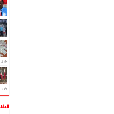
11 يوليو,2023
10 يوليو,2023
الطق