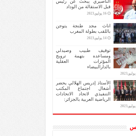
الناصيري يبحث عن رئيس
قبل الاستقالة من الوداد
16 يوليو,2023
اناث مجد طنجة يتوجن
باللقب بطولة المغرب
14 يوليو,2023
توقيف طبيب وصيدلي
ومساعده بتهمة ترويج
المؤثرات العقلية
بالدارالبيضاء
الأستاذ إدريس الهلالي يحضر
أشغال اجتماع المكتب
التنفيذي لاتحاد الاتحادات
الرياضية العربية بالجزائر:
س