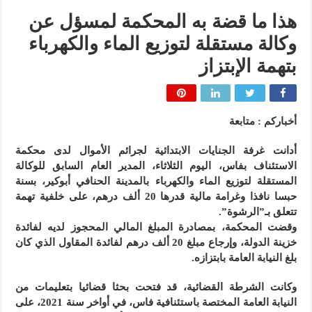
هذا ما قضة به المحكمة لمسؤل عن
وكالة مستقلة لتوزيع الماء والكهرباء
بتهمة الإبتزاز
أخباركم : متابعة
أدانت غرفة الجنايات الابتدائية لجرائم الأموال لدى محكمة
الاستئناف بفاس، اليوم الثلاثاء، المدير العام السابق للوكالة
المستقلة لتوزيع الماء والكهرباء بالمدينة الحنافي أبوكير، بسنة
حبسا نافذا وغرامة مالية قدرها 20 ألف درهم، على خلفية تهمة
تتعلق بـ”الرشوة”.
وقضت المحكمة، بمصادرة المبلغ المالي المحجوز لديه لفائدة
خزينة الدولة، وإرجاع مبلغ 20 ألف درهم لفائدة المقاول الذي كان
بلغ النيابة العامة بابتزازه.
وكانت الشرطة القضائية، قد فتحت بحثا قضائيا بتعليمات من
النيابة العامة المختصة باستئنافية فاس، في أواخر سنة 2021، على