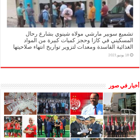
تشميع سوبير مارشي مولاه شينوي بشارع رحال
المسكيني في كازا وحجز كميات كبيرة من المواد
الغذائية الفاسدة ومعدات لتزوير تواريخ انتهاء صلاحيتها
18 يونيو,2023
أخبار في صور