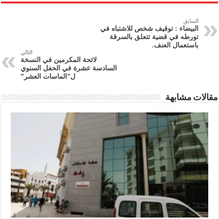
السابق
البيضاء : توقيف شخص للاشتباه في
تورطه في قضية تتعلق بالسرقة
باستعمال العنف.
التالي
لائحة المكرمين في النسخة
السادسة عشرة في الحفل السنوي
ل”الماسات العشر”
مقالات مشابهة