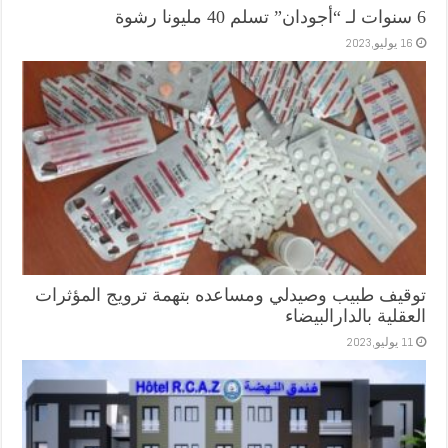
6 سنوات لـ “أجودان” تسلم 40 مليونا رشوة
16 يوليو,2023
توقيف طبيب وصيدلي ومساعده بتهمة ترويج المؤثرات
العقلية بالدارالبيضاء
11 يوليو,2023