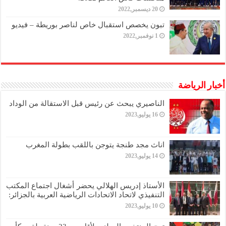
20 ديسمبر,2022
تبون يخصص استقبال خاص لناصر بوريطة – فيديو
1 نوفمبر,2022
أخبار الرياضة
الناصيري يبحث عن رئيس قبل الاستقالة من الوداد
16 يوليو,2023
اناث مجد طنجة يتوجن باللقب بطولة المغرب
14 يوليو,2023
الأستاذ إدريس الهلالي يحضر أشغال اجتماع المكتب
التنفيذي لاتحاد الاتحادات الرياضية العربية بالجزائر:
10 يوليو,2023