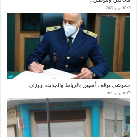
19 يونيو,2023
حموشي يوقف أمنيين بالرباط والجديدة ووزان
18 يونيو,2023