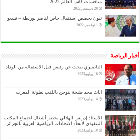
منافسات كأس العالم 2022.
20 ديسمبر,2022
تبون يخصص استقبال خاص لناصر بوريطة – فيديو
1 نوفمبر,2022
أخبار الرياضة
الناصيري يبحث عن رئيس قبل الاستقالة من الوداد
16 يوليو,2023
اناث مجد طنجة يتوجن باللقب بطولة المغرب
14 يوليو,2023
الأستاذ إدريس الهلالي يحضر أشغال اجتماع المكتب
التنفيذي لاتحاد الاتحادات الرياضية العربية بالجزائر:
10 يوليو,2023