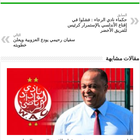
السابق
حكماء نادي الرجاء : فشلوا في
إقناع الأندلسي بالإستمرار كرئيس
للفريق الأخضر
التالي
سفيان رحيمي يودع العزوبية ويعلن
خطوبته
مقالات مشابهة