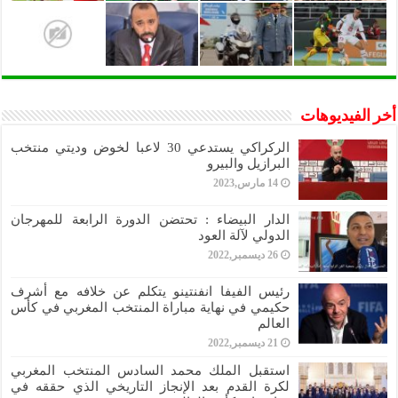
أخر الفيديوهات
الركراكي يستدعي 30 لاعبا لخوض وديتي منتخب
البرازيل والبيرو
14 مارس,2023
الدار البيضاء : تحتضن الدورة الرابعة للمهرجان
الدولي لآلة العود
26 ديسمبر,2022
رئيس الفيفا انفنتينو يتكلم عن خلافه مع أشرف
حكيمي في نهاية مباراة المنتخب المغربي في كأس
العالم
21 ديسمبر,2022
استقبل الملك محمد السادس المنتخب المغربي
لكرة القدم بعد الإنجاز التاريخي الذي حققه في