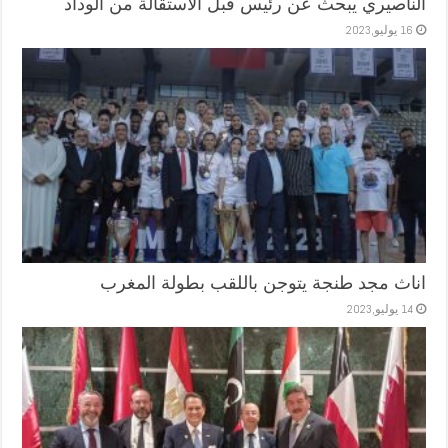
الناصيري يبحث عن رئيس قبل الاستقالة من الوداد
16 يوليو,2023
اناث مجد طنجة يتوجن باللقب بطولة المغرب
14 يوليو,2023