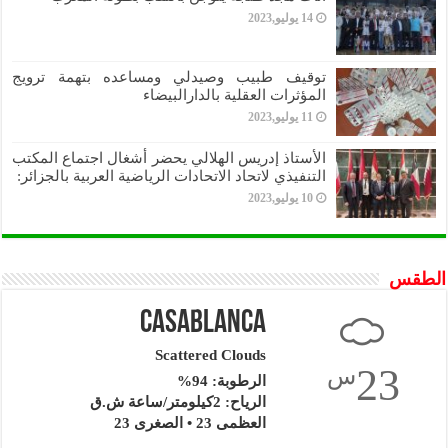
14 يوليو,2023
توقيف طبيب وصيدلي ومساعده بتهمة ترويج
المؤثرات العقلية بالدارالبيضاء
11 يوليو,2023
الأستاذ إدريس الهلالي يحضر أشغال اجتماع المكتب
التنفيذي لاتحاد الاتحادات الرياضية العربية بالجزائر:
10 يوليو,2023
الطقس
Casablanca
Scattered Clouds
23
س
الرطوبة: 94%
الرياح: 2كيلومتر/ساعة ش.ق
العظمى 23 • الصغرى 23