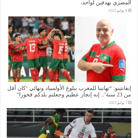
المصري بهدفين لواحد،
9 يوليو,2023
إنفانتينو: “تهانينا للمغرب ببلوغ الأولمبياد ونهائي ‘كان أقل
من 23 سنة’.. إنه إنجاز عظيم وجعلتم بلدكم فخورا”
7 يوليو,2023