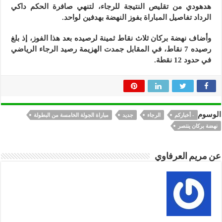
هدهودي من تقليص النتيجة للرجاء، لتنهي صافرة الحكم داكي
الرداد تفاصيل المباراة بفوز النهضة بهدفين لواحد.
وأضاف نهضة بركان ثلاث نقاط ثمينة لرصيده بعد هذا الفوز، إذ بلغ
رصيده 7 نقاط، في المقابل جمدت الهزيمة رصيد الرجاء الرياضي
في حدود 12 نقطة.
الوسوم
- أخباركم
الرجاء
جديد
مباراة الجولة الخامسة من البطولة
نهضة بركان ينتصر
عن مريم العرفاوي