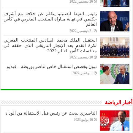
26 ديسمبر,2022
رئيس الفيفا انفنتينو يتكلم عن خلافه مع أشرف
حكيمي في نهاية مباراة المنتخب المغربي في كأس
العالم
21 ديسمبر,2022
استقبل الملك محمد السادس المنتخب المغربي
لكرة القدم بعد الإنجاز التاريخي الذي حققه في
منافسات كأس العالم 2022.
20 ديسمبر,2022
تبون يخصص استقبال خاص لناصر بوريطة – فيديو
1 نوفمبر,2022
أخبار الرياضة
الناصيري يبحث عن رئيس قبل الاستقالة من الوداد
16 يوليو,2023