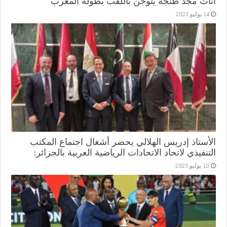
اناث مجد طنجة يتوجن باللقب بطولة المغرب
14 يوليو,2023
الأستاذ إدريس الهلالي يحضر أشغال اجتماع المكتب
التنفيذي لاتحاد الاتحادات الرياضية العربية بالجزائر:
10 يوليو,2023