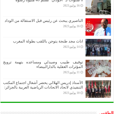
6 سنوات لـ “أجودان” تسلم 40 مليونا رشوة
16 يوليو,2023
الناصيري يبحث عن رئيس قبل الاستقالة من الوداد
16 يوليو,2023
اناث مجد طنجة يتوجن باللقب بطولة المغرب
14 يوليو,2023
توقيف طبيب وصيدلي ومساعده بتهمة ترويج
المؤثرات العقلية بالدارالبيضاء
11 يوليو,2023
الأستاذ إدريس الهلالي يحضر أشغال اجتماع المكتب
التنفيذي لاتحاد الاتحادات الرياضية العربية بالجزائر:
10 يوليو,2023
الطقس