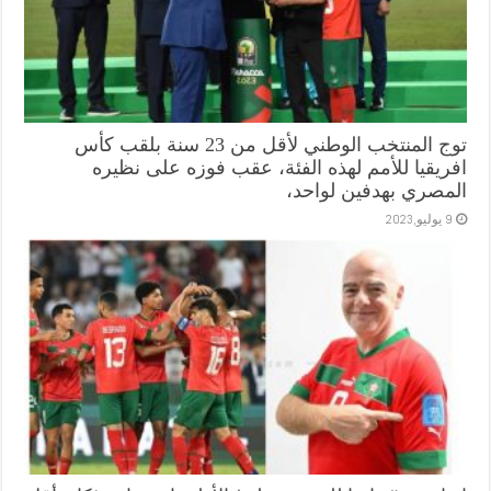
توج المنتخب الوطني لأقل من 23 سنة بلقب كأس
افريقيا للأمم لهذه الفئة، عقب فوزه على نظيره
المصري بهدفين لواحد،
9 يوليو,2023