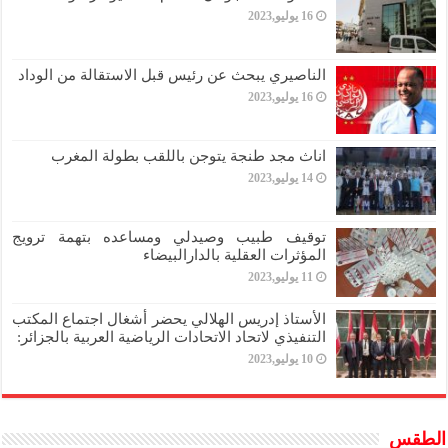
16 يوليو,2023
الناصيري يبحث عن رئيس قبل الاستقالة من الوداد
16 يوليو,2023
اناث مجد طنجة يتوجن باللقب بطولة المغرب
14 يوليو,2023
توقيف طبيب وصيدلي ومساعده بتهمة ترويج
المؤثرات العقلية بالدارالبيضاء
11 يوليو,2023
الأستاذ إدريس الهلالي يحضر أشغال اجتماع المكتب
التنفيذي لاتحاد الاتحادات الرياضية العربية بالجزائر:
10 يوليو,2023
الطقس