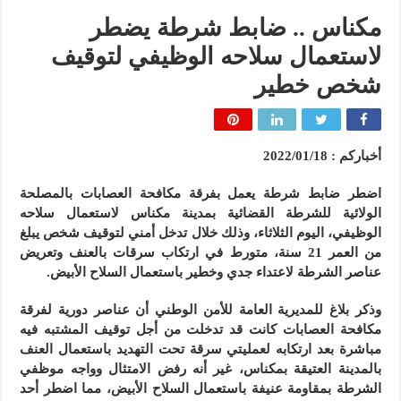
مكناس .. ضابط شرطة يضطر
لاستعمال سلاحه الوظيفي لتوقيف
شخص خطير
أخباركم : 2022/01/18
اضطر ضابط شرطة يعمل بفرقة مكافحة العصابات بالمصلحة
الولائية للشرطة القضائية بمدينة مكناس لاستعمال سلاحه
الوظيفي، اليوم الثلاثاء، وذلك خلال تدخل أمني لتوقيف شخص يبلغ
من العمر 21 سنة، متورط في ارتكاب سرقات بالعنف وتعريض
عناصر الشرطة لاعتداء جدي وخطير باستعمال السلاح الأبيض.
وذكر بلاغ للمديرية العامة للأمن الوطني أن عناصر دورية لفرقة
مكافحة العصابات كانت قد تدخلت من أجل توقيف المشتبه فيه
مباشرة بعد ارتكابه لعمليتي سرقة تحت التهديد باستعمال العنف
بالمدينة العتيقة بمكناس، غير أنه رفض الامتثال وواجه موظفي
الشرطة بمقاومة عنيفة باستعمال السلاح الأبيض، مما اضطر أحد