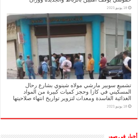
18 يونيو,2023
تشميع سوبير مارشي مولاه شينوي بشارع رحال
المسكيني في كازا وحجز كميات كبيرة من المواد
الغذائية الفاسدة ومعدات لتزوير تواريخ انتهاء صلاحيتها
18 يونيو,2023
أخبار في صور