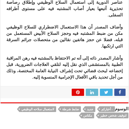
عناصر الدورية إلى استعمال السلاح الوظيفي وإطلاق رصاصة
تحذيرية أتبعها بعيار أصاب المشتبه فيه على مستوى أطرافه
السفلى.
وأضاف المصدر أن هذا الاستعمال الاضطراري للسلاح الوظيفي
مكن من ضبط المشتبه فيه وحجز السلاح الأبيض المستعمل من
قبله، فضلا عن حجز هاتفين نقالين من متحصلات جرائم السرقة
التي ارتكبها.
وأشار المصدر ذاته إلى أنه تم الاحتفاظ بالمشتبه فيه رهن المراقبة
الطبية بالمستشفى الذي نقل إليه لتلقي العلاجات الضرورية، قبل
إخضاعه لبحث قضائي تحت إشراف النيابة العامة المختصة، وذلك
من أجل تحديد باقي الأفعال الإجرامية المنسوبة إليه.
الوسوم
- أخباركم
جديد
ضابط شرطة
لاستعمال سلاحه الوظيفي
لتوقيف شخص خطير
مكناس