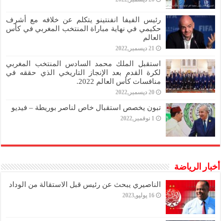
رئيس الفيفا انفنتينو يتكلم عن خلافه مع أشرف
حكيمي في نهاية مباراة المنتخب المغربي في كأس
العالم
21 ديسمبر,2022
استقبل الملك محمد السادس المنتخب المغربي
لكرة القدم بعد الإنجاز التاريخي الذي حققه في
منافسات كأس العالم 2022.
20 ديسمبر,2022
تبون يخصص استقبال خاص لناصر بوريطة – فيديو
1 نوفمبر,2022
أخبار الرياضة
الناصيري يبحث عن رئيس قبل الاستقالة من الوداد
16 يوليو,2023