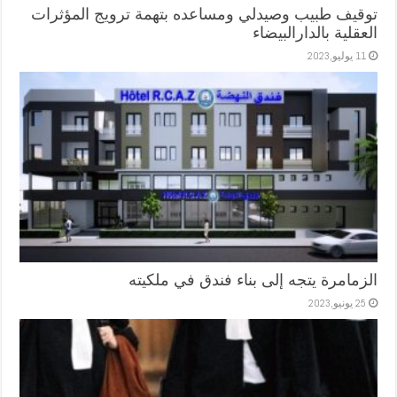
توقيف طبيب وصيدلي ومساعده بتهمة ترويج المؤثرات
العقلية بالدارالبيضاء
11 يوليو,2023
الزمامرة يتجه إلى بناء فندق في ملكيته
25 يونيو,2023