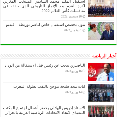
استقبل الملك محمد السادس المنتخب المغربي
لكرة القدم بعد الإنجاز التاريخي الذي حققه في
منافسات كأس العالم 2022.
20 ديسمبر,2022
تبون يخصص استقبال خاص لناصر بوريطة – فيديو
1 نوفمبر,2022
أخبار الرياضة
الناصيري يبحث عن رئيس قبل الاستقالة من الوداد
16 يوليو,2023
اناث مجد طنجة يتوجن باللقب بطولة المغرب
14 يوليو,2023
الأستاذ إدريس الهلالي يحضر أشغال اجتماع المكتب
التنفيذي لاتحاد الاتحادات الرياضية العربية بالجزائر: