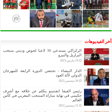
أخر الفيديوهات
الركراكي يستدعي 30 لاعبا لخوض وديتي منتخب
البرازيل والبيرو
14 مارس,2023
الدار البيضاء : تحتضن الدورة الرابعة للمهرجان
الدولي لآلة العود
26 ديسمبر,2022
رئيس الفيفا انفنتينو يتكلم عن خلافه مع أشرف
حكيمي في نهاية مباراة المنتخب المغربي في كأس
العالم
21 ديسمبر,2022