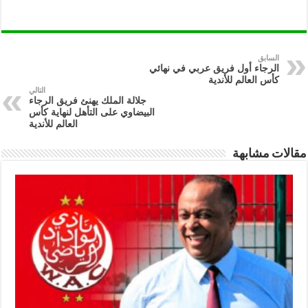
السابق
الرجاء أول فريق عربي في نهائي
كأس العالم للأندية
التالي
جلالة الملك يهنئ فريق الرجاء
البيضاوي على التأهل لنهاية كأس
العالم للأندية
مقالات مشابهة