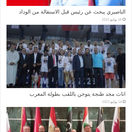
الناصيري يبحث عن رئيس قبل الاستقالة من الوداد
16 يوليو,2023
اناث مجد طنجة يتوجن باللقب بطولة المغرب
14 يوليو,2023