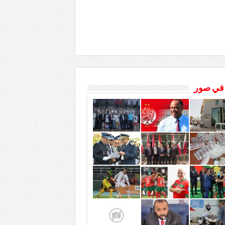
 في صور