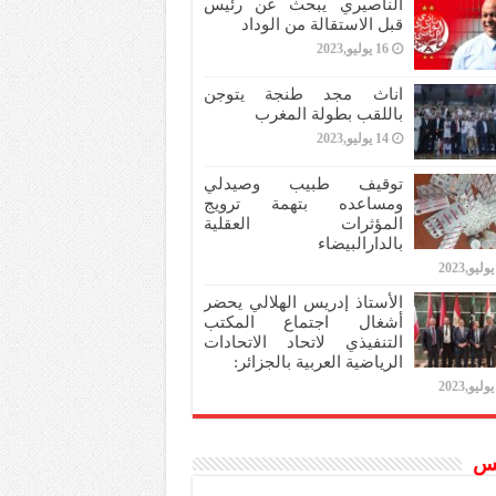
الناصيري يبحث عن رئيس
قبل الاستقالة من الوداد
16 يوليو,2023
اناث مجد طنجة يتوجن
باللقب بطولة المغرب
14 يوليو,2023
توقيف طبيب وصيدلي
ومساعده بتهمة ترويج
المؤثرات العقلية
بالدارالبيضاء
الأستاذ إدريس الهلالي يحضر
أشغال اجتماع المكتب
التنفيذي لاتحاد الاتحادات
الرياضية العربية بالجزائر:
س