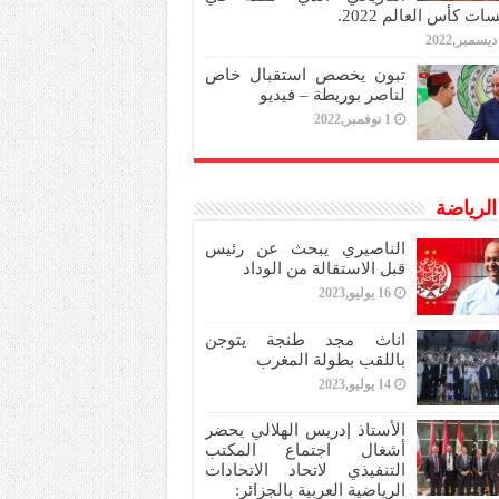
ات كأس العالم 2022.
تبون يخصص استقبال خاص
لناصر بوريطة – فيديو
1 نوفمبر,2022
 الرياضة
الناصيري يبحث عن رئيس
قبل الاستقالة من الوداد
16 يوليو,2023
اناث مجد طنجة يتوجن
باللقب بطولة المغرب
14 يوليو,2023
الأستاذ إدريس الهلالي يحضر
أشغال اجتماع المكتب
التنفيذي لاتحاد الاتحادات
الرياضية العربية بالجزائر: