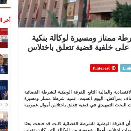
أخر ا
طة ممتاز ومسيرة لوكالة بنكية
ة على خلفية قضية تتعلق باختلاس
Pinterest
Link
قتصادية والمالية التابع للفرقة الوطنية للشرطة القضائية
ستئناف بمراكش، اليوم السبت، عميد شرطة ممتاز ومسيرة
اءات البحث التمهيدي في قضية تتعلق باختلاس أموال عمومية
21 ديسمبر,2022
ي أن الفرقة الوطنية للشرطة القضائية كانت قد فتحت بحثا
بهات اختلاس أموال عمومية من الوكالة التي كانت تتولى