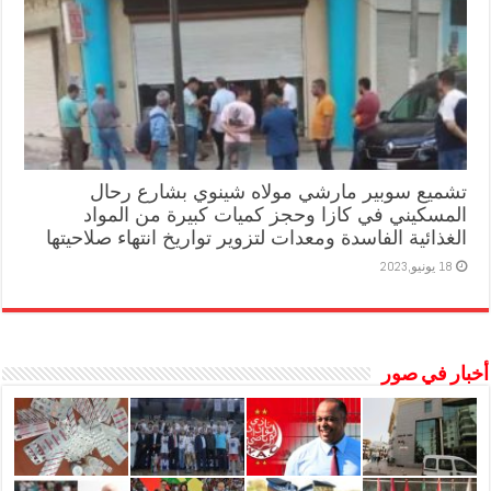
تشميع سوبير مارشي مولاه شينوي بشارع رحال
المسكيني في كازا وحجز كميات كبيرة من المواد
الغذائية الفاسدة ومعدات لتزوير تواريخ انتهاء صلاحيتها
18 يونيو,2023
أخبار في صور