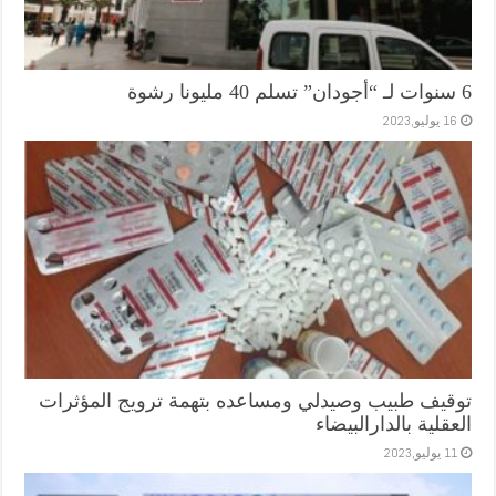
6 سنوات لـ “أجودان” تسلم 40 مليونا رشوة
16 يوليو,2023
توقيف طبيب وصيدلي ومساعده بتهمة ترويج المؤثرات
العقلية بالدارالبيضاء
11 يوليو,2023