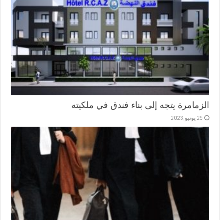
الزمامرة يتجه إلى بناء فندق في ملكيته
25 يونيو,2023