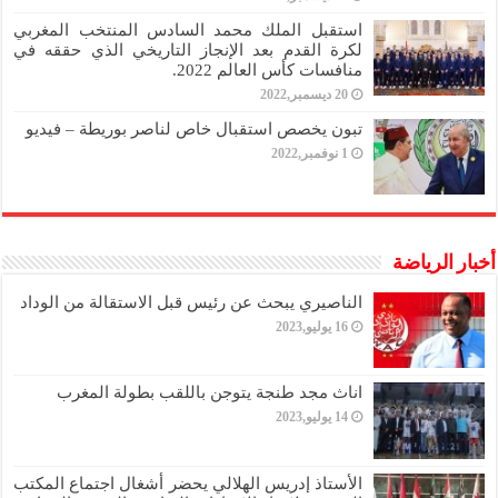
استقبل الملك محمد السادس المنتخب المغربي
لكرة القدم بعد الإنجاز التاريخي الذي حققه في
منافسات كأس العالم 2022.
20 ديسمبر,2022
تبون يخصص استقبال خاص لناصر بوريطة – فيديو
1 نوفمبر,2022
أخبار الرياضة
الناصيري يبحث عن رئيس قبل الاستقالة من الوداد
16 يوليو,2023
اناث مجد طنجة يتوجن باللقب بطولة المغرب
14 يوليو,2023
الأستاذ إدريس الهلالي يحضر أشغال اجتماع المكتب