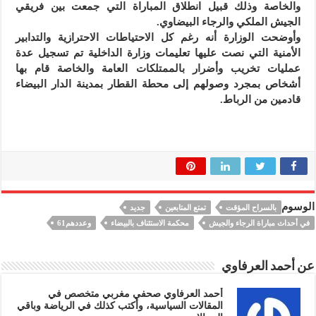
والخاصة وذلك قبيل انطلاق المباراة التي جمعت بين فريقي
الجيش الملكي والرجاء البيضاوي.
وأوضحت الوزارة أنه رغم كل الاحتياطات الاحترازية والتدابير
الأمنية التي نصت عليها تعليمات وزارة الداخلية تم تسجيل عدة
عمليات تخريب وأضرار بالممتلكات العامة والخاصة قام بها
أشخاص بمجرد وصولهم إلى محطة القطار بمدينة الدار البيضاء
قادمين من الرباط.
الوسوم
بالسراح المؤقت
تمتع المتابعين
جديد
في أحداث مباراة الرجاء والجيش
محكمة الاستئناف بالبيضاء
وعددهم61
عن أحمد العرفاوي
أحمد العرفاوي صحفي مغربي متخصص في
المقالات السياسية، وأكتب كذلك في الرياضة وباقي