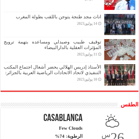
اناث مجد طنجة يتوجن باللقب بطولة المغرب
14 يوليو,2023
توقيف طبيب وصيدلي ومساعده بتهمة ترويج
المؤثرات العقلية بالدارالبيضاء
11 يوليو,2023
الأستاذ إدريس الهلالي يحضر أشغال اجتماع المكتب
التنفيذي لاتحاد الاتحادات الرياضية العربية بالجزائر:
10 يوليو,2023
الطقس
Casablanca
Few Clouds
26
س
الرطوبة: 74%