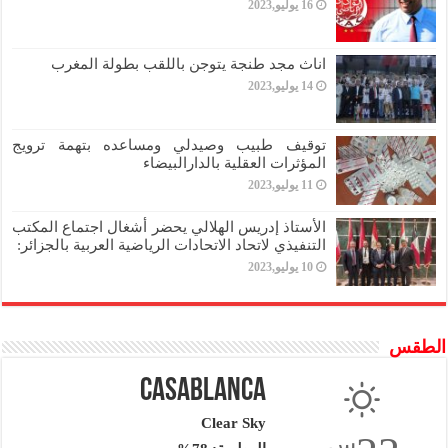
16 يوليو,2023
اناث مجد طنجة يتوجن باللقب بطولة المغرب
14 يوليو,2023
توقيف طبيب وصيدلي ومساعده بتهمة ترويج
المؤثرات العقلية بالدارالبيضاء
11 يوليو,2023
الأستاذ إدريس الهلالي يحضر أشغال اجتماع المكتب
التنفيذي لاتحاد الاتحادات الرياضية العربية بالجزائر:
10 يوليو,2023
الطقس
Casablanca
Clear Sky
س