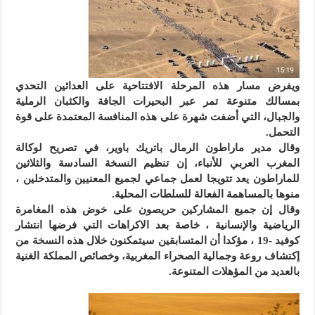
ويفرض مسار هذه المرحلة الافتتاحية على العدائين التحدي
بمسالك متنوعة تمر عبر البحيرات الجافة والكثبان الرملية
والجبال، التي أضفت شهرة على هذه المنافسة المعتمدة على قوة
التحمل.
وقال مدير ماراطون الرمال باتريك باوير، في تصريح لوكالة
المغرب العربي للأنباء، إن تنظيم النسخة السادسة والثلاثين
للماراطون يعد تتويجا لعمل جماعي لجميع المعنيين والمتدخلين ،
منوها بالمساهمة الفعالة للسلطات المحلية.
وقال إن جميع المشاركين حريصون على خوض هذه المغامرة
الرياضية والإنسانية ، خاصة بعد الاكراهات التي فرضها انتشار
كوفيد -19 ، مؤكدا أن المتسابقين سيتمكنون خلال هذه النسخة من
إكتشاف روعة وجمالية الصحراء المغربية، وخصائص المملكة الغنية
بالعديد من المؤهلات المتنوعة.