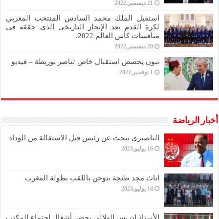
21 ديسمبر,2022
استقبل الملك محمد السادس المنتخب المغربي
لكرة القدم بعد الإنجاز التاريخي الذي حققه في
منافسات كأس العالم 2022.
20 ديسمبر,2022
تبون يخصص استقبال خاص لناصر بوريطة – فيديو
1 نوفمبر,2022
أخبار الرياضة
الناصيري يبحث عن رئيس قبل الاستقالة من الوداد
16 يوليو,2023
اناث مجد طنجة يتوجن باللقب بطولة المغرب
14 يوليو,2023
الأستاذ إدريس الهلالي يحضر أشغال اجتماع المكتب