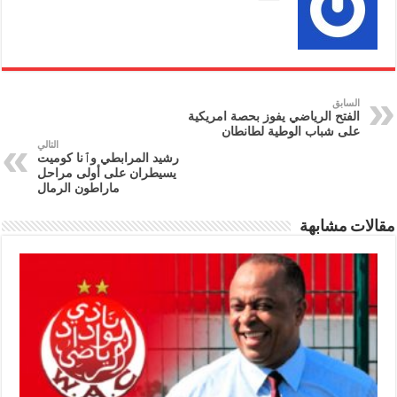
السابق
الفتح الرياضي يفوز بحصة امريكية
على شباب الوطية لطانطان
التالي
رشيد المرابطي وٱنا كوميت
يسيطران على أولى مراحل
ماراطون الرمال
مقالات مشابهة