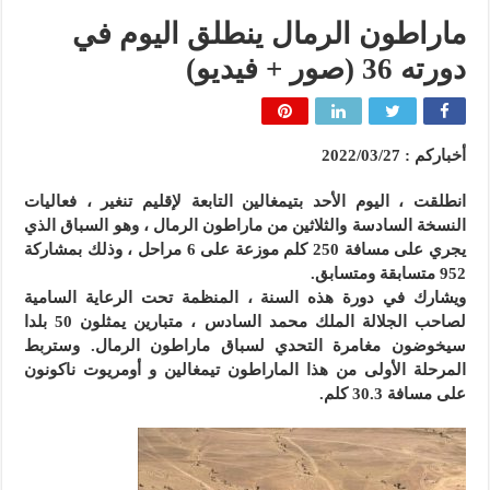
ماراطون الرمال ينطلق اليوم في
دورته 36 (صور + فيديو)
أخباركم : 2022/03/27
انطلقت ، اليوم الأحد بتيمغالين التابعة لإقليم تنغير ، فعاليات
النسخة السادسة والثلاثين من ماراطون الرمال ، وهو السباق الذي
يجري على مسافة 250 كلم موزعة على 6 مراحل ، وذلك بمشاركة
952 متسابقة ومتسابق.
ويشارك في دورة هذه السنة ، المنظمة تحت الرعاية السامية
لصاحب الجلالة الملك محمد السادس ، متبارين يمثلون 50 بلدا
سيخوضون مغامرة التحدي لسباق ماراطون الرمال. وستربط
المرحلة الأولى من هذا الماراطون تيمغالين و أومريوت ناكونون
على مسافة 30.3 كلم.