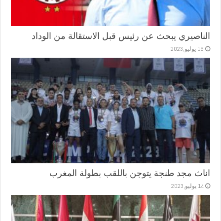
الناصيري يبحث عن رئيس قبل الاستقالة من الوداد
16 يوليو,2023
اناث مجد طنجة يتوجن باللقب بطولة المغرب
14 يوليو,2023