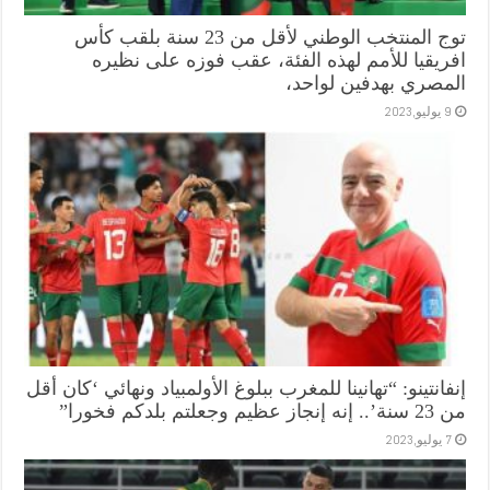
توج المنتخب الوطني لأقل من 23 سنة بلقب كأس
افريقيا للأمم لهذه الفئة، عقب فوزه على نظيره
المصري بهدفين لواحد،
9 يوليو,2023
إنفانتينو: “تهانينا للمغرب ببلوغ الأولمبياد ونهائي ‘كان أقل
من 23 سنة’.. إنه إنجاز عظيم وجعلتم بلدكم فخورا”
7 يوليو,2023