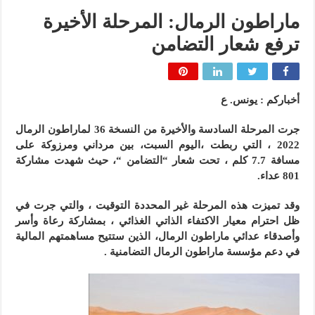
ماراطون الرمال: المرحلة الأخيرة
ترفع شعار التضامن
أخباركم : يونس. ع
جرت المرحلة السادسة والأخيرة من النسخة 36 لماراطون الرمال
2022 ، التي ربطت ،اليوم السبت، بين مرداني ومرزوكة على
مسافة 7.7 كلم ، تحت شعار “التضامن “، حيث شهدت مشاركة
801 عداء.
وقد تميزت هذه المرحلة غير المحددة التوقيت ، والتي جرت في
ظل احترام معيار الاكتفاء الذاتي الغذائي ، بمشاركة رعاة وأسر
وأصدقاء عدائي ماراطون الرمال، الذين ستتيح مساهمتهم المالية
في دعم مؤسسة ماراطون الرمال التضامنية .