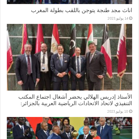
اناث مجد طنجة يتوجن باللقب بطولة المغرب
14 يوليو,2023
الأستاذ إدريس الهلالي يحضر أشغال اجتماع المكتب
التنفيذي لاتحاد الاتحادات الرياضية العربية بالجزائر:
10 يوليو,2023