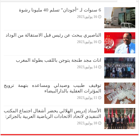
6 سنوات لـ “أجودان” تسلم 40 مليونا رشوة
16 يوليو,2023
الناصيري يبحث عن رئيس قبل الاستقالة من الوداد
16 يوليو,2023
اناث مجد طنجة يتوجن باللقب بطولة المغرب
14 يوليو,2023
توقيف طبيب وصيدلي ومساعده بتهمة ترويج
المؤثرات العقلية بالدارالبيضاء
11 يوليو,2023
الأستاذ إدريس الهلالي يحضر أشغال اجتماع المكتب
التنفيذي لاتحاد الاتحادات الرياضية العربية بالجزائر:
10 يوليو,2023