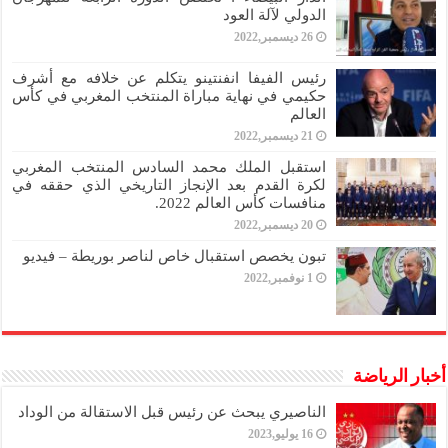
الدولي لآلة العود
26 ديسمبر,2022
رئيس الفيفا انفنتينو يتكلم عن خلافه مع أشرف
حكيمي في نهاية مباراة المنتخب المغربي في كأس
العالم
21 ديسمبر,2022
استقبل الملك محمد السادس المنتخب المغربي
لكرة القدم بعد الإنجاز التاريخي الذي حققه في
منافسات كأس العالم 2022.
20 ديسمبر,2022
تبون يخصص استقبال خاص لناصر بوريطة – فيديو
1 نوفمبر,2022
أخبار الرياضة
الناصيري يبحث عن رئيس قبل الاستقالة من الوداد
16 يوليو,2023