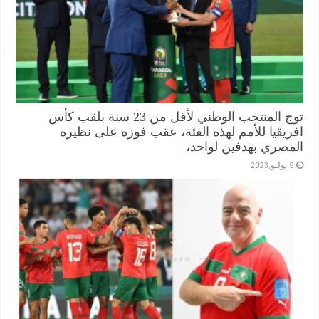
توج المنتخب الوطني لأقل من 23 سنة بلقب كأس
افريقيا للأمم لهذه الفئة، عقب فوزه على نظيره
المصري بهدفين لواحد،
9 يوليو,2023