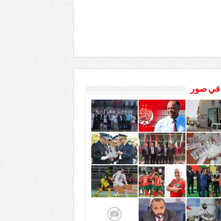
 في صور