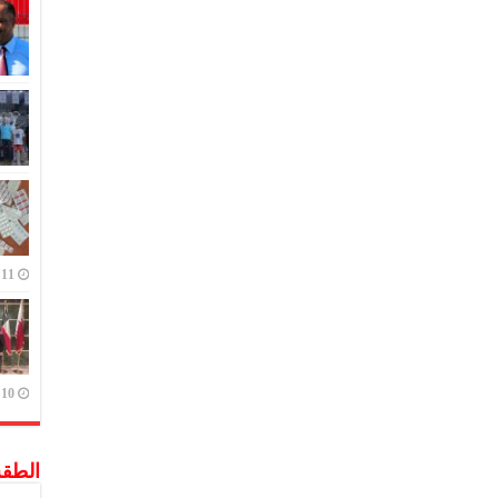
11 يوليو,2023
10 يوليو,2023
الطق