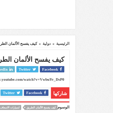
الرئيسية
»
دولية
»
كيف يفسح الألمان الطري
كيف يفسح الألمان الطر
edIn
Twitter
Facebook
ww.youtube.com/watch?v=VwbuYv_DsP0
شاركها
Facebook
Twitter
الوسوم
كيف يفسح الألمان الطريق
لسيارات الاسعاف