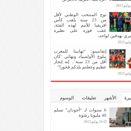
توج المنتخب الوطني لأقل
من 23 سنة بلقب كأس
افريقيا للأمم لهذه الفئة،
عقب فوزه على نظيره
ري بهدفين لواحد،
إنفانتينو: “تهانينا للمغرب
ببلوغ الأولمبياد ونهائي ‘كان
أقل من 23 سنة’.. إنه إنجاز
عظيم وجعلتم بلدكم فخورا”
يرة
الأشهر
تعليقات
الوسوم
6 سنوات لـ “أجودان” تسلم
40 مليونا رشوة
16 يوليو,2023