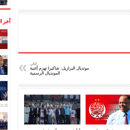
أخر ا
التالي
مونديال البرازيل: شاكيرا تهزم أغنية
المونديال الرسمية
21 ديسمبر,2022