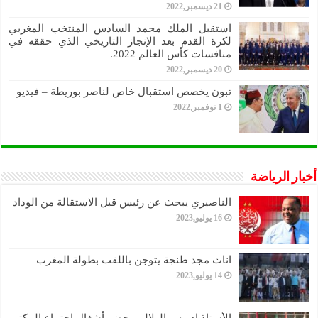
21 ديسمبر,2022
استقبل الملك محمد السادس المنتخب المغربي
لكرة القدم بعد الإنجاز التاريخي الذي حققه في
منافسات كأس العالم 2022.
20 ديسمبر,2022
تبون يخصص استقبال خاص لناصر بوريطة – فيديو
1 نوفمبر,2022
أخبار الرياضة
الناصيري يبحث عن رئيس قبل الاستقالة من الوداد
16 يوليو,2023
اناث مجد طنجة يتوجن باللقب بطولة المغرب
14 يوليو,2023
الأستاذ إدريس الهلالي يحضر أشغال اجتماع المكتب