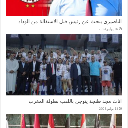
الناصيري يبحث عن رئيس قبل الاستقالة من الوداد
16 يوليو,2023
اناث مجد طنجة يتوجن باللقب بطولة المغرب
14 يوليو,2023