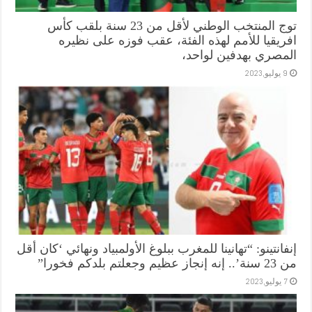
توج المنتخب الوطني لأقل من 23 سنة بلقب كأس
افريقيا للأمم لهذه الفئة، عقب فوزه على نظيره
المصري بهدفين لواحد،
9 يوليو,2023
إنفانتينو: “تهانينا للمغرب ببلوغ الأولمبياد ونهائي ‘كان أقل
من 23 سنة’.. إنه إنجاز عظيم وجعلتم بلدكم فخورا”
7 يوليو,2023