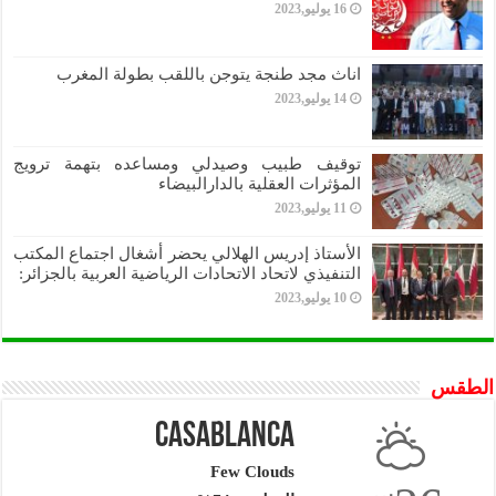
16 يوليو,2023
اناث مجد طنجة يتوجن باللقب بطولة المغرب
14 يوليو,2023
توقيف طبيب وصيدلي ومساعده بتهمة ترويج
المؤثرات العقلية بالدارالبيضاء
11 يوليو,2023
الأستاذ إدريس الهلالي يحضر أشغال اجتماع المكتب
التنفيذي لاتحاد الاتحادات الرياضية العربية بالجزائر:
10 يوليو,2023
الطقس
Casablanca
Few Clouds
س