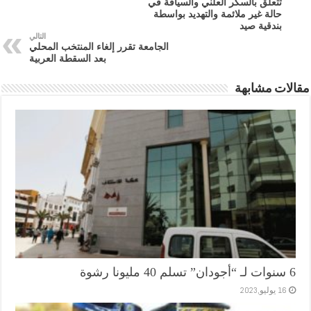
تتعلق بالسكر العلني والسياقة في
حالة غير ملائمة والتهديد بواسطة
بندقية صيد
التالي
الجامعة تقرر إلغاء المنتخب المحلي
بعد السقطة العربية
مقالات مشابهة
6 سنوات لـ “أجودان” تسلم 40 مليونا رشوة
16 يوليو,2023