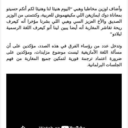
وأضاف اوزين مخاطبا وهبي “اليوم هنيئا لنا وهنيئا لكم أنكم حسيتو
بمعاناة دوك ايمازيغن اللي مكيفهموش للعربية، وكنتمنى من الوزير
الصديق والأخ العزيز السي وهبي اللي بشرنا مؤخرا أنه كيعرف
ريحة تقاشر المغاربة أنه أيضا يبين لينا أنو كيعرف اللغة الرسمية
لبلادو”
وتدخل عدد من رؤساء الفرق في هذه الصدد، مؤكدين على أن
مسألة اللغة الأمازيغية ليست موضوع مزايدات، ومؤكدين على
ضرورة اعتماد ترجمة فورية لتمكين جميع المغاربة من فهم
الجلسات البرلمانية.