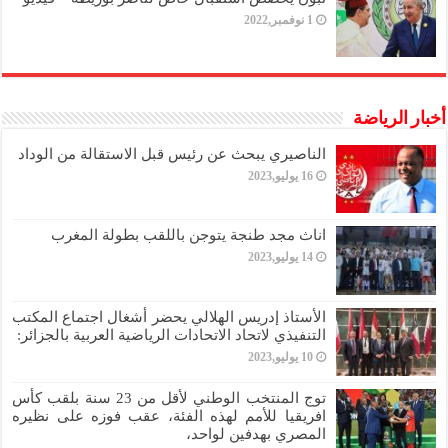
1 نوفمبر,2022
أخبار الرياضة
الناصيري يبحث عن رئيس قبل الاستقالة من الوداد
16 يوليو,2023
اناث مجد طنجة يتوجن باللقب بطولة المغرب
14 يوليو,2023
الأستاذ إدريس الهلالي يحضر أشغال اجتماع المكتب
التنفيذي لاتحاد الاتحادات الرياضية العربية بالجزائر:
10 يوليو,2023
توج المنتخب الوطني لأقل من 23 سنة بلقب كأس
افريقيا للأمم لهذه الفئة، عقب فوزه على نظيره
المصري بهدفين لواحد،