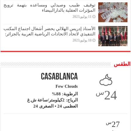
توقيف طبيب وصيدلي ومساعده بتهمة ترويج
المؤثرات العقلية بالدارالبيضاء
11 يوليو,2023
الأستاذ إدريس الهلالي يحضر أشغال اجتماع المكتب
التنفيذي لاتحاد الاتحادات الرياضية العربية بالجزائر:
10 يوليو,2023
الطقس
Casablanca
Few Clouds
24
س
الرطوبة: 88%
الرياح: 2كيلومتر/ساعة ش.غ
العظمى 24 • الصغرى 24
27
س