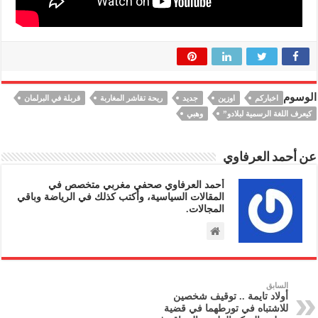
الوسوم
اخباركم
اوزين
جديد
ريحة تقاشر المغاربة
قربلة في البرلمان
كيعرف اللغة الرسمية لبلادو”
وهبي
عن أحمد العرفاوي
أحمد العرفاوي صحفي مغربي متخصص في
المقالات السياسية، وأكتب كذلك في الرياضة وباقي
المجالات.
السابق
أولاد تايمة .. توقيف شخصين
للاشتباه في تورطهما في قضية