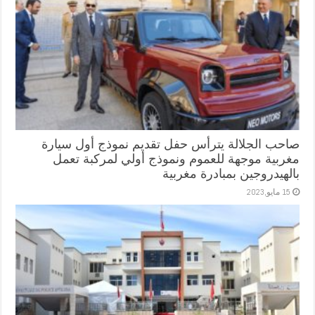
صاحب الجلالة يترأس حفل تقديم نموذج أول سيارة
مغربية موجهة للعموم ونموذج أولي لمركبة تعمل
بالهيدروجين بمبادرة مغربية
15 مايو,2023