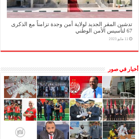
تدشين المقر الجديد لولاية أمن وجدة تزامناً مع الذكرى
67 لتأسيس الأمن الوطني
11 مايو,2023
أخبار في صور