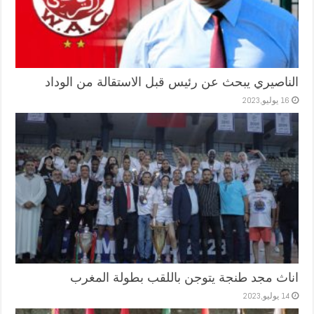
الناصيري يبحث عن رئيس قبل الاستقالة من الوداد
16 يوليو,2023
اناث مجد طنجة يتوجن باللقب بطولة المغرب
14 يوليو,2023