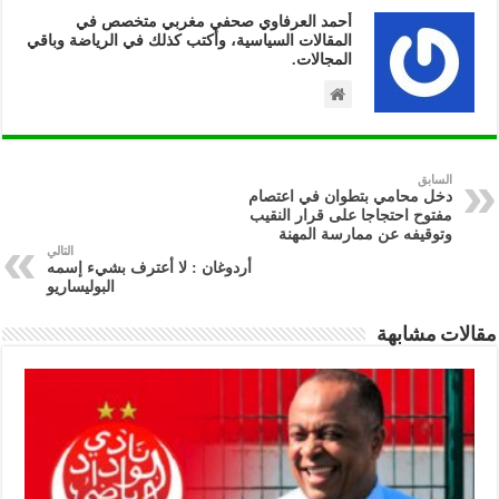
أحمد العرفاوي صحفي مغربي متخصص في
المقالات السياسية، وأكتب كذلك في الرياضة وباقي
المجالات.
السابق
دخل محامي بتطوان في اعتصام
مفتوح احتجاجا على قرار النقيب
وتوقيفه عن ممارسة المهنة
التالي
‫أردوغان : لا أعترف بشيء إسمه
البوليساريو
مقالات مشابهة