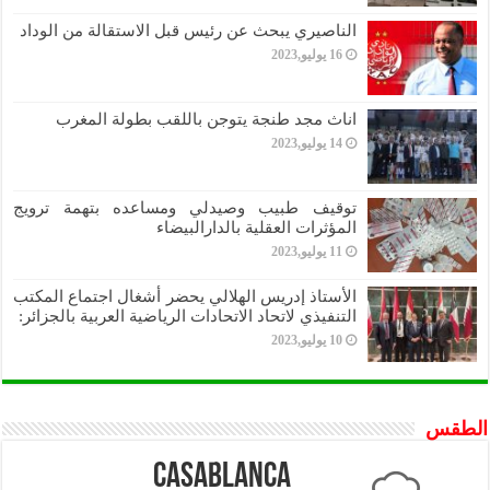
الناصيري يبحث عن رئيس قبل الاستقالة من الوداد
16 يوليو,2023
اناث مجد طنجة يتوجن باللقب بطولة المغرب
14 يوليو,2023
توقيف طبيب وصيدلي ومساعده بتهمة ترويج
المؤثرات العقلية بالدارالبيضاء
11 يوليو,2023
الأستاذ إدريس الهلالي يحضر أشغال اجتماع المكتب
التنفيذي لاتحاد الاتحادات الرياضية العربية بالجزائر:
10 يوليو,2023
الطقس
Casablanca