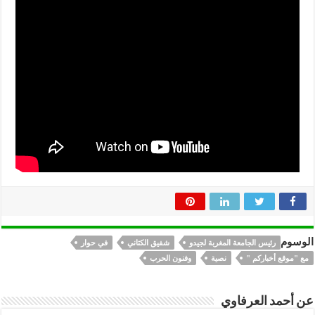
الوسوم
رئيس الجامعة المغربة لجيدو
شفيق الكتاني
في حوار
مع "موقع أخباركم "
نصية
وفنون الحرب
عن أحمد العرفاوي