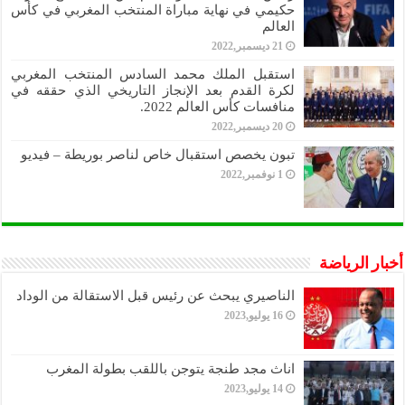
حكيمي في نهاية مباراة المنتخب المغربي في كأس
العالم
21 ديسمبر,2022
استقبل الملك محمد السادس المنتخب المغربي
لكرة القدم بعد الإنجاز التاريخي الذي حققه في
منافسات كأس العالم 2022.
20 ديسمبر,2022
تبون يخصص استقبال خاص لناصر بوريطة – فيديو
1 نوفمبر,2022
أخبار الرياضة
الناصيري يبحث عن رئيس قبل الاستقالة من الوداد
16 يوليو,2023
اناث مجد طنجة يتوجن باللقب بطولة المغرب
14 يوليو,2023