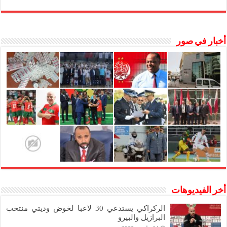
أخبار في صور
أخر الفيديوهات
الركراكي يستدعي 30 لاعبا لخوض وديتي منتخب
البرازيل والبيرو