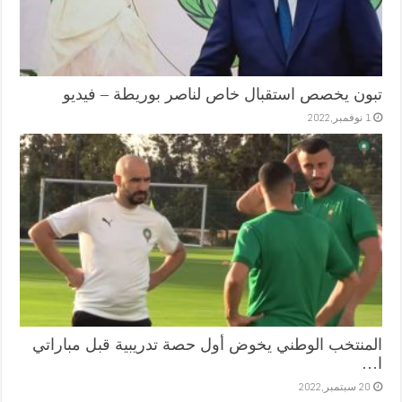
تبون يخصص استقبال خاص لناصر بوريطة – فيديو
1 نوفمبر,2022
المنتخب الوطني يخوض أول حصة تدريبية قبل مباراتي
ا…
20 سبتمبر,2022