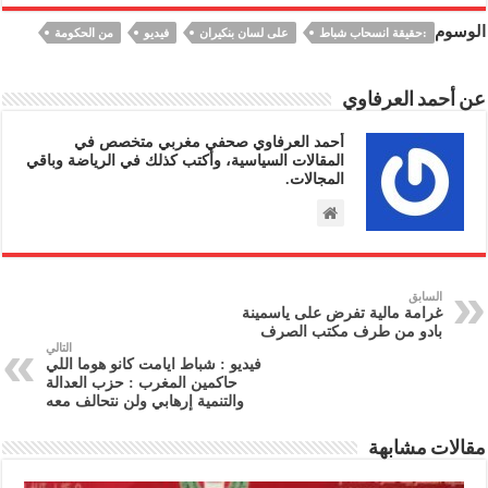
الوسوم
:حقيقة انسحاب شباط
على لسان بنكيران
فيديو
من الحكومة
عن أحمد العرفاوي
أحمد العرفاوي صحفي مغربي متخصص في
المقالات السياسية، وأكتب كذلك في الرياضة وباقي
المجالات.
السابق
غرامة مالية تفرض على ياسمينة
بادو من طرف مكتب الصرف
التالي
فيديو : شباط ايامت كانو هوما اللي
حاكمين المغرب : حزب العدالة
والتنمية إرهابي ولن نتحالف معه
مقالات مشابهة