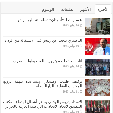
الأخيرة
الأشهر
تعليقات
الوسوم
6 سنوات لـ “أجودان” تسلم 40 مليونا رشوة
16 يوليو,2023
الناصيري يبحث عن رئيس قبل الاستقالة من الوداد
16 يوليو,2023
اناث مجد طنجة يتوجن باللقب بطولة المغرب
14 يوليو,2023
توقيف طبيب وصيدلي ومساعده بتهمة ترويج
المؤثرات العقلية بالدارالبيضاء
11 يوليو,2023
الأستاذ إدريس الهلالي يحضر أشغال اجتماع المكتب
التنفيذي لاتحاد الاتحادات الرياضية العربية بالجزائر:
10 يوليو,2023