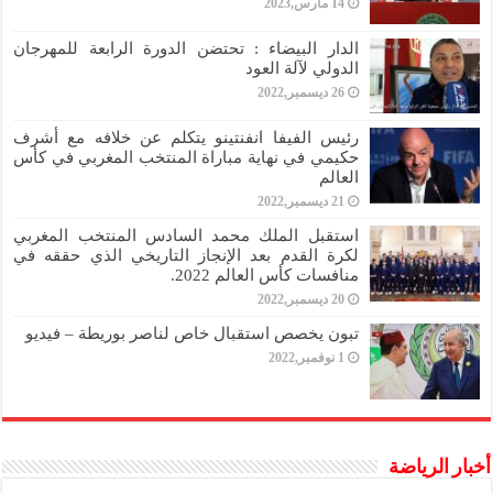
14 مارس,2023
الدار البيضاء : تحتضن الدورة الرابعة للمهرجان
الدولي لآلة العود
26 ديسمبر,2022
رئيس الفيفا انفنتينو يتكلم عن خلافه مع أشرف
حكيمي في نهاية مباراة المنتخب المغربي في كأس
العالم
21 ديسمبر,2022
استقبل الملك محمد السادس المنتخب المغربي
لكرة القدم بعد الإنجاز التاريخي الذي حققه في
منافسات كأس العالم 2022.
20 ديسمبر,2022
تبون يخصص استقبال خاص لناصر بوريطة – فيديو
1 نوفمبر,2022
أخبار الرياضة