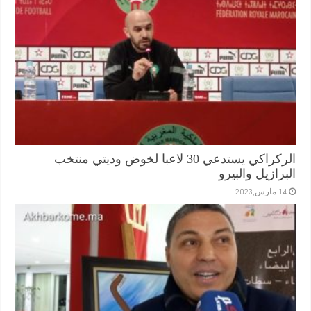
الركراكي يستدعي 30 لاعبا لخوض وديتي منتخب
البرازيل والبيرو
14 مارس,2023