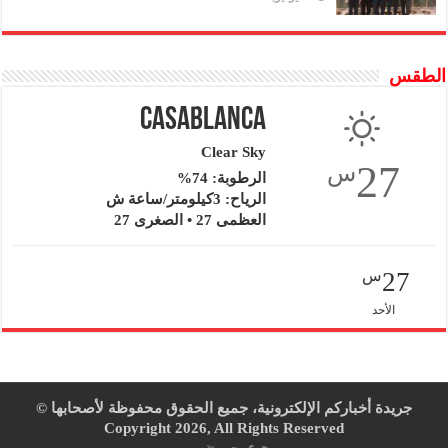
الطقس
Casablanca
Clear Sky
27
س
الرطوبة: 74%
الرياح: 3كيلومتر/ساعة ش
العظمى 27 • الصغرى 27
27
س
الأحد
جريدة أخباركم الإلكترونية، جميع الحقوق محفوظة لأصحابها ©
Copyright 2026, All Rights Reserved