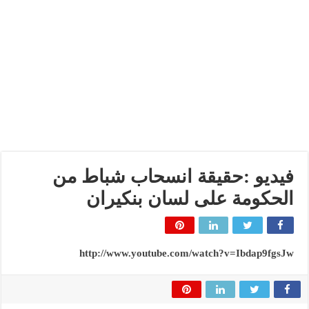
فيديو :حقيقة انسحاب شباط من
الحكومة على لسان بنكيران
http://www.youtube.com/watch?v=Ibdap9fgsJw