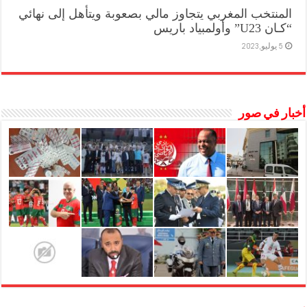
المنتخب المغربي يتجاوز مالي بصعوبة ويتأهل إلى نهائي
“كـان U23” وأولمبياد باريس
5 يوليو,2023
أخبار في صور