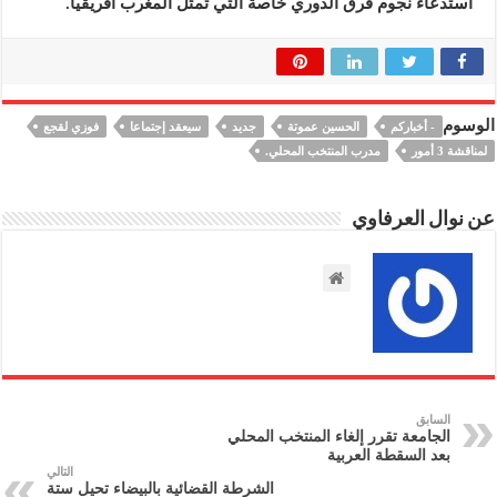
استدعاء نجوم فرق الدوري خاصة التي تمثل المغرب أفريقيا.
الوسوم
- أخباركم
الحسين عموتة
جديد
سيعقد إجتماعا
فوزي لقجع
لمناقشة 3 أمور
مدرب المنتخب المحلي.
عن نوال العرفاوي
السابق
الجامعة تقرر إلغاء المنتخب المحلي
بعد السقطة العربية
التالي
الشرطة القضائية بالبيضاء تحيل ستة