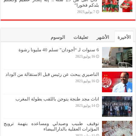
بلدكم فخورا”
7 يوليو,2023
الأخيرة
الأشهر
تعليقات
الوسوم
6 سنوات لـ “أجودان” تسلم 40 مليونا رشوة
16 يوليو,2023
الناصيري يبحث عن رئيس قبل الاستقالة من الوداد
16 يوليو,2023
اناث مجد طنجة يتوجن باللقب بطولة المغرب
14 يوليو,2023
توقيف طبيب وصيدلي ومساعده بتهمة ترويج
المؤثرات العقلية بالدارالبيضاء
11 يوليو,2023