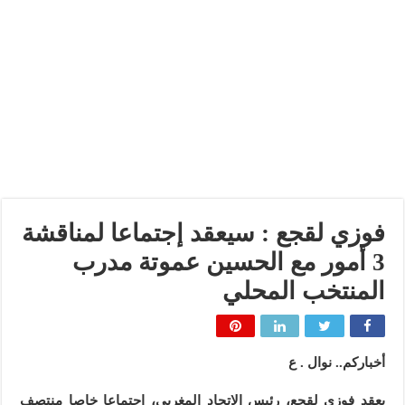
فوزي لقجع : سيعقد إجتماعا لمناقشة
3 أمور مع الحسين عموتة مدرب
المنتخب المحلي
أخباركم.. نوال . ع
يعقد فوزي لقجع، رئيس الاتحاد المغربي، اجتماعا خاصا منتصف