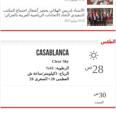
الأستاذ إدريس الهلالي يحضر أشغال اجتماع المكتب
التنفيذي لاتحاد الاتحادات الرياضية العربية بالجزائر:
10 يوليو,2023
الطقس
Casablanca
Clear Sky
28
س
الرطوبة: 61%
الرياح: 3كيلومتر/ساعة ش
العظمى 28 • الصغرى 28
30
س
السبت