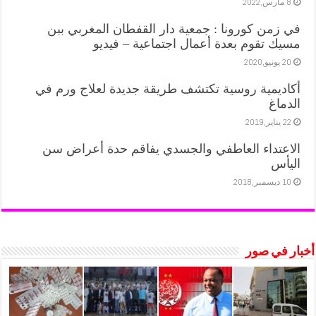
8 مارس,2022
في زمن كورونا : جمعية دار القفطان المغربي ببن
مسيك تقوم بعدة أعمال اجتماعية – فيديو
20 يونيو,2020
أكاديمية روسية تكتشف طريقة جديدة لعلاج ورم في
الدماغ
22 يناير,2019
الاعتداء العاطفي والجسدي يفاقم حدة أعراض سن
اليأس
10 ديسمبر,2018
أخبار في صور