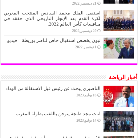
21 ديسمبر,2022
استقبل الملك محمد السادس المنتخب المغربي
لكرة القدم بعد الإنجاز التاريخي الذي حققه في
منافسات كأس العالم 2022.
20 ديسمبر,2022
تبون يخصص استقبال خاص لناصر بوريطة – فيديو
1 نوفمبر,2022
أخبار الرياضة
الناصيري يبحث عن رئيس قبل الاستقالة من الوداد
16 يوليو,2023
اناث مجد طنجة يتوجن باللقب بطولة المغرب
14 يوليو,2023