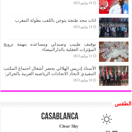
16 يوليو,2023
اناث مجد طنجة يتوجن باللقب بطولة المغرب
14 يوليو,2023
توقيف طبيب وصيدلي ومساعده بتهمة ترويج
المؤثرات العقلية بالدارالبيضاء
11 يوليو,2023
الأستاذ إدريس الهلالي يحضر أشغال اجتماع المكتب
التنفيذي لاتحاد الاتحادات الرياضية العربية بالجزائر:
10 يوليو,2023
الطقس
Casablanca
Clear Sky