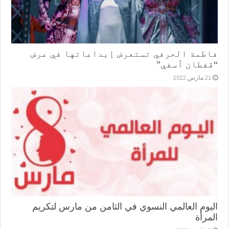
فاطمة الحرفي تستعرض إبداعاتها في عرض
“قفطان ٱسفي”
21 مارس,2022
اليوم العالمي النسوي في الثامن من مارس لتكريم
المرأة