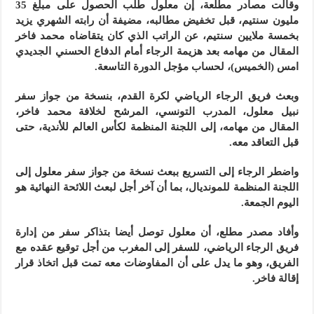
وقالت مصادر مطلعة، إن معلول طلب الحصول على مبلغ 35
مليون سنتيم، قبل تخفيض مطالبه، مضيفة أن رابته الشهري يزيد
بخمسة ملايين سنتيم، عن الراتب الذي كان يتقاضاه محمد فاخر
المقال من مهامه بعد هزيمة الرجاء أمام الدفاع الحسني الجديدي
امس (الخميس)، لحساب مؤجل الدورة التاسعة.
وبعث فريق الرجاء الرياضي لكرة القدم، بنسخة من جواز سفر
نبيل معلول، المدرب التونسي، المرشح لخلافة محمد فاخر،
المقال من مهامه، إلى اللجنة المنظمة لكأس العالم للأندية، حتى
قبل التعاقد معه.
واضطر الرجاء إلى التسريع ببعث نسخة من جواز سفر معلول إلى
اللجنة المنظمة للمونديال، بما أن آخر أجل لبعث اللائحة النهائية هو
اليوم الجمعة.
وأفاد مصدر مطلع، أن معلول توصل أيضا بتذاكر سفر من إدارة
فريق الرجاء الرياضي، للسفر إلى المغرب من أجل توقيع عقده مع
الفريق، وهو ما يدل على أن المفاوضات معه تمت قبل اتخاذ قرار
إقالة فاخر.