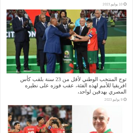
10 يوليو,2023
توج المنتخب الوطني لأقل من 23 سنة بلقب كأس
افريقيا للأمم لهذه الفئة، عقب فوزه على نظيره
المصري بهدفين لواحد،
9 يوليو,2023