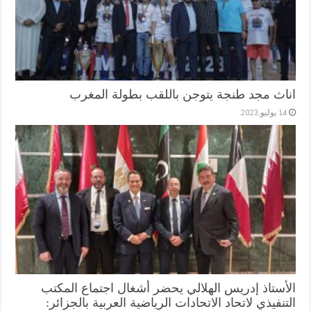
اناث مجد طنجة يتوجن باللقب بطولة المغرب
14 يوليو,2023
الأستاذ إدريس الهلالي يحضر أشغال اجتماع المكتب
التنفيذي لاتحاد الاتحادات الرياضية العربية بالجزائر: