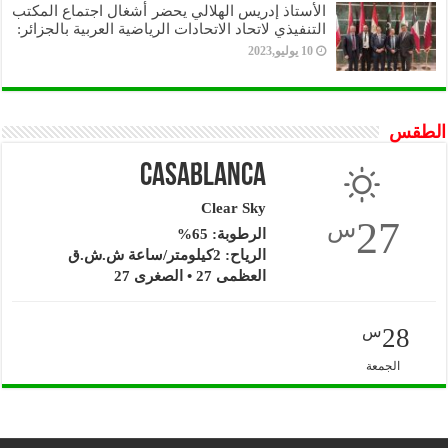
الأستاذ إدريس الهلالي يحضر أشغال اجتماع المكتب
التنفيذي لاتحاد الاتحادات الرياضية العربية بالجزائر:
10 يوليو,2023
الطقس
Casablanca
Clear Sky
27
س
الرطوبة: 65%
الرياح: 2كيلومتر/ساعة ش.ش.ق‎
العظمى 27 • الصغرى 27
28
س
الجمعة