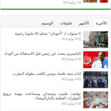
7 يوليو,2023
الأخيرة
الأشهر
تعليقات
الوسوم
6 سنوات لـ “أجودان” تسلم 40 مليونا رشوة
16 يوليو,2023
الناصيري يبحث عن رئيس قبل الاستقالة من الوداد
16 يوليو,2023
اناث مجد طنجة يتوجن باللقب بطولة المغرب
14 يوليو,2023
توقيف طبيب وصيدلي ومساعده بتهمة ترويج
المؤثرات العقلية بالدارالبيضاء
11 يوليو,2023