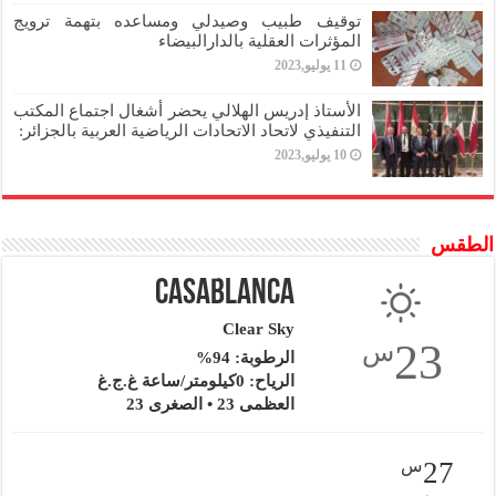
توقيف طبيب وصيدلي ومساعده بتهمة ترويج
المؤثرات العقلية بالدارالبيضاء
11 يوليو,2023
الأستاذ إدريس الهلالي يحضر أشغال اجتماع المكتب
التنفيذي لاتحاد الاتحادات الرياضية العربية بالجزائر:
10 يوليو,2023
الطقس
Casablanca
Clear Sky
23
س
الرطوبة: 94%
الرياح: 0كيلومتر/ساعة غ.ج.غ
العظمى 23 • الصغرى 23
27
س