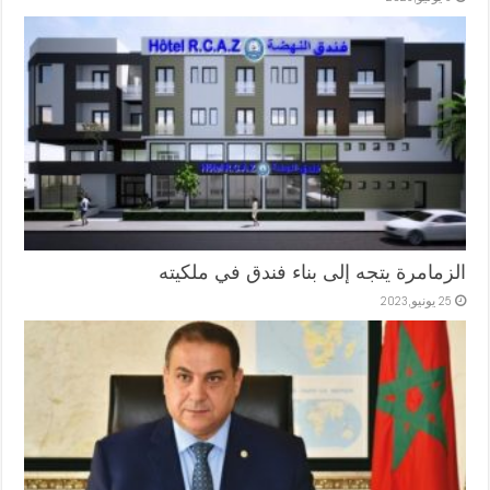
الزمامرة يتجه إلى بناء فندق في ملكيته
25 يونيو,2023