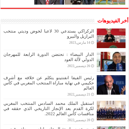
أخر الفيديوهات
الركراكي يستدعي 30 لاعبا لخوض وديتي منتخب
البرازيل والبيرو
14 مارس,2023
الدار البيضاء : تحتضن الدورة الرابعة للمهرجان
الدولي لآلة العود
26 ديسمبر,2022
رئيس الفيفا انفنتينو يتكلم عن خلافه مع أشرف
حكيمي في نهاية مباراة المنتخب المغربي في كأس
العالم
21 ديسمبر,2022
استقبل الملك محمد السادس المنتخب المغربي
لكرة القدم بعد الإنجاز التاريخي الذي حققه في
منافسات كأس العالم 2022.
20 ديسمبر,2022