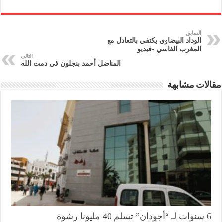
السابق
الوداد البيضاوي يكتفي بالتعادل مع
المغرب الفاسي -فيديو
التالي
المناضل أحمد بنجلون في دمت الله
مقالات مشابهة
6 سنوات لـ “أجودان” تسلم 40 مليونا رشوة