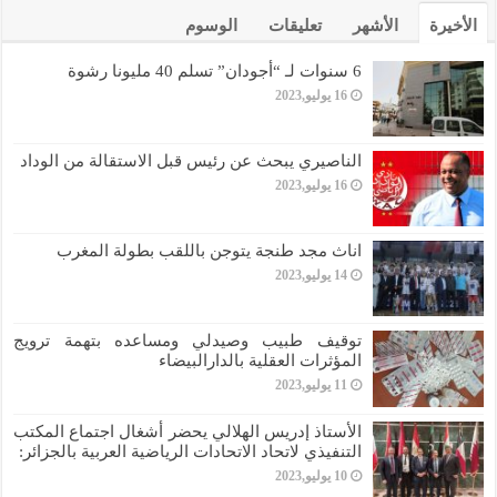
الأخيرة
الأشهر
تعليقات
الوسوم
6 سنوات لـ “أجودان” تسلم 40 مليونا رشوة
16 يوليو,2023
الناصيري يبحث عن رئيس قبل الاستقالة من الوداد
16 يوليو,2023
اناث مجد طنجة يتوجن باللقب بطولة المغرب
14 يوليو,2023
توقيف طبيب وصيدلي ومساعده بتهمة ترويج
المؤثرات العقلية بالدارالبيضاء
11 يوليو,2023
الأستاذ إدريس الهلالي يحضر أشغال اجتماع المكتب
التنفيذي لاتحاد الاتحادات الرياضية العربية بالجزائر:
10 يوليو,2023