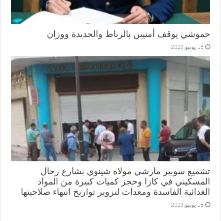
حموشي يوقف أمنيين بالرباط والجديدة ووزان
18 يونيو,2023
تشميع سوبير مارشي مولاه شينوي بشارع رحال
المسكيني في كازا وحجز كميات كبيرة من المواد
الغذائية الفاسدة ومعدات لتزوير تواريخ انتهاء صلاحيتها
18 يونيو,2023