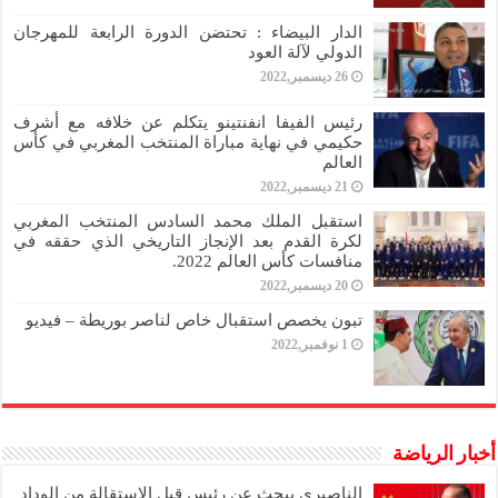
الدار البيضاء : تحتضن الدورة الرابعة للمهرجان
الدولي لآلة العود
26 ديسمبر,2022
رئيس الفيفا انفنتينو يتكلم عن خلافه مع أشرف
حكيمي في نهاية مباراة المنتخب المغربي في كأس
العالم
21 ديسمبر,2022
استقبل الملك محمد السادس المنتخب المغربي
لكرة القدم بعد الإنجاز التاريخي الذي حققه في
منافسات كأس العالم 2022.
20 ديسمبر,2022
تبون يخصص استقبال خاص لناصر بوريطة – فيديو
1 نوفمبر,2022
أخبار الرياضة
الناصيري يبحث عن رئيس قبل الاستقالة من الوداد