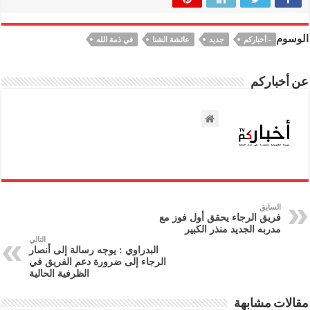
الوسوم
- أخباركم
جديد
عائشة الشنا
في ذمة الله
عن أخباركم
السابق
فريق الرجاء يحقق أول فوز مع
مدربه الجديد منذر الكبير
التالي
البدراوي : يوجه رسالة إلى أنصار
الرجاء إلى ضرورة دعم الفريق في
الظرفية الحالية
مقالات مشابهة