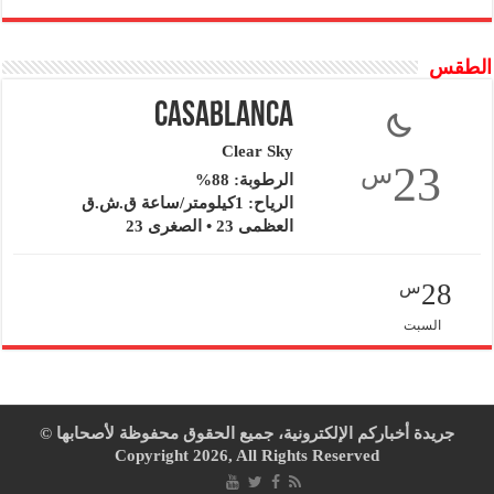
الطقس
Casablanca
Clear Sky
23
س
الرطوبة: 88%
الرياح: 1كيلومتر/ساعة ق.ش.ق‎
العظمى 23 • الصغرى 23
28
س
السبت
جريدة أخباركم الإلكترونية، جميع الحقوق محفوظة لأصحابها ©
Copyright 2026, All Rights Reserved