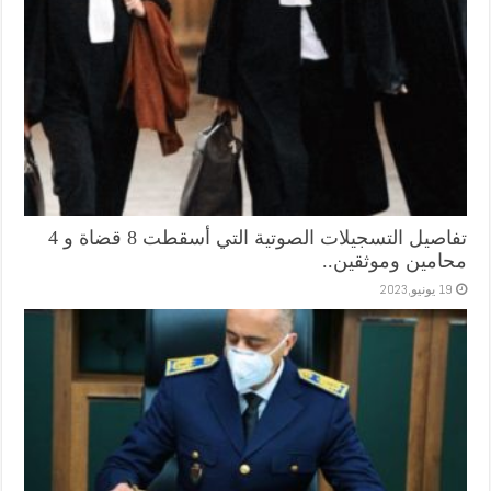
تفاصيل التسجيلات الصوتية التي أسقطت 8 قضاة و 4
محامين وموثقين..
19 يونيو,2023