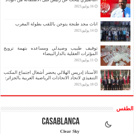
16 يوليو,2023
اناث مجد طنجة يتوجن باللقب بطولة المغرب
14 يوليو,2023
توقيف طبيب وصيدلي ومساعده بتهمة ترويج
المؤثرات العقلية بالدارالبيضاء
11 يوليو,2023
الأستاذ إدريس الهلالي يحضر أشغال اجتماع المكتب
التنفيذي لاتحاد الاتحادات الرياضية العربية بالجزائر:
10 يوليو,2023
الطقس
Casablanca
Clear Sky