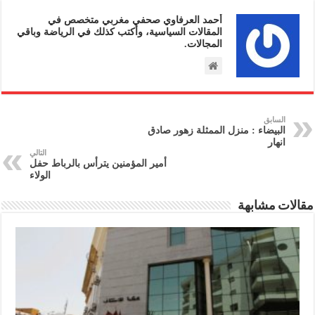
أحمد العرفاوي صحفي مغربي متخصص في
المقالات السياسية، وأكتب كذلك في الرياضة وباقي
المجالات.
السابق
البيضاء : منزل الممثلة زهور صادق
انهار
التالي
أمير المؤمنين يترأس بالرباط حفل
الولاء
مقالات مشابهة