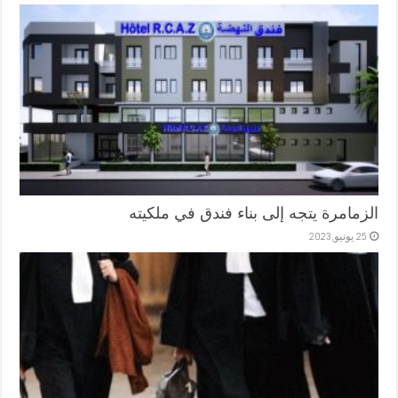
الزمامرة يتجه إلى بناء فندق في ملكيته
25 يونيو,2023