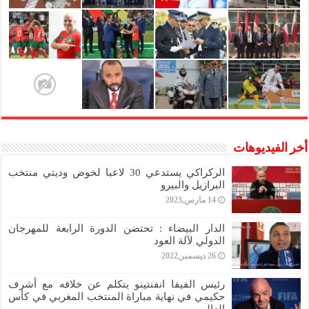
أخر الفيديوهات
الركراكي يستدعي 30 لاعبا لخوض وديتي منتخب
البرازيل والبيرو
14 مارس,2023
الدار البيضاء : تحتضن الدورة الرابعة للمهرجان
الدولي لآلة العود
26 ديسمبر,2022
رئيس الفيفا انفنتينو يتكلم عن خلافه مع أشرف
حكيمي في نهاية مباراة المنتخب المغربي في كأس