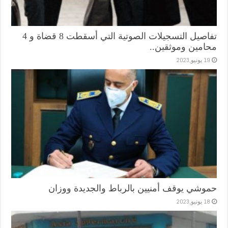
تفاصيل التسجيلات الصوتية التي أسقطت 8 قضاة و 4
محامين وموثقين..
19 يونيو,2023
حموشي يوقف أمنيين بالرباط والجديدة ووزان
18 يونيو,2023