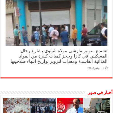
تشميع سوبير مارشي مولاه شينوي بشارع رحال
المسكيني في كازا وحجز كميات كبيرة من المواد
الغذائية الفاسدة ومعدات لتزوير تواريخ انتهاء صلاحيتها
18 يونيو,2023
أخبار في صور