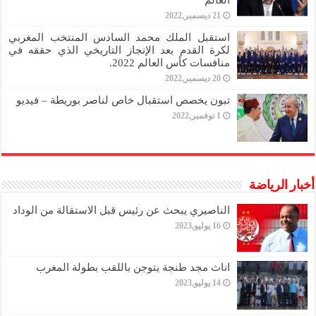
العالم
21 ديسمبر,2022
استقبل الملك محمد السادس المنتخب المغربي
لكرة القدم بعد الإنجاز التاريخي الذي حققه في
منافسات كأس العالم 2022.
20 ديسمبر,2022
تبون يخصص استقبال خاص لناصر بوريطة – فيديو
1 نوفمبر,2022
أخبار الرياضة
الناصيري يبحث عن رئيس قبل الاستقالة من الوداد
16 يوليو,2023
اناث مجد طنجة يتوجن باللقب بطولة المغرب
14 يوليو,2023