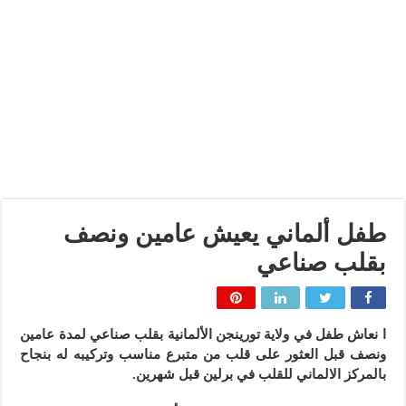
طفل ألماني يعيش عامين ونصف
بقلب صناعي
ا نعا
ش طفل في ولاية تورينجن الألمانية بقلب صناعي لمدة عامين
ونصف قبل العثور على قلب من متبرع مناسب وتركيبه له بنجاح
بالمركز الالماني للقلب في برلين قبل شهرين.