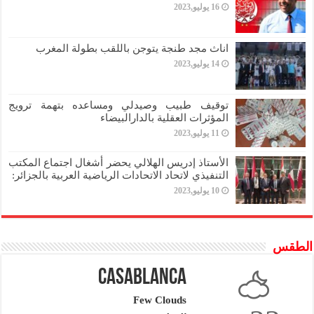
16 يوليو,2023
اناث مجد طنجة يتوجن باللقب بطولة المغرب
14 يوليو,2023
توقيف طبيب وصيدلي ومساعده بتهمة ترويج
المؤثرات العقلية بالدارالبيضاء
11 يوليو,2023
الأستاذ إدريس الهلالي يحضر أشغال اجتماع المكتب
التنفيذي لاتحاد الاتحادات الرياضية العربية بالجزائر:
10 يوليو,2023
الطقس
Casablanca
Few Clouds