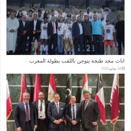
اناث مجد طنجة يتوجن باللقب بطولة المغرب
14 يوليو,2023