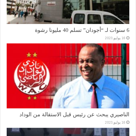
6 سنوات لـ “أجودان” تسلم 40 مليونا رشوة
16 يوليو,2023
الناصيري يبحث عن رئيس قبل الاستقالة من الوداد
16 يوليو,2023