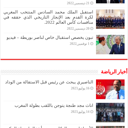
21 ديسمبر,2022
استقبل الملك محمد السادس المنتخب المغربي
لكرة القدم بعد الإنجاز التاريخي الذي حققه في
منافسات كأس العالم 2022.
20 ديسمبر,2022
تبون يخصص استقبال خاص لناصر بوريطة – فيديو
1 نوفمبر,2022
أخبار الرياضة
الناصيري يبحث عن رئيس قبل الاستقالة من الوداد
16 يوليو,2023
اناث مجد طنجة يتوجن باللقب بطولة المغرب
14 يوليو,2023