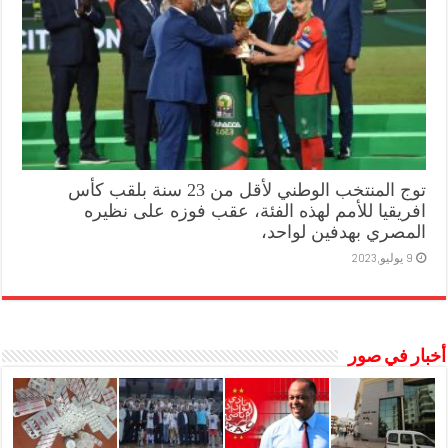
توج المنتخب الوطني لأقل من 23 سنة بلقب كأس
افريقيا للأمم لهذه الفئة، عقب فوزه على نظيره
المصري بهدفين لواحد،
9 يوليو,2023
أخبار في صور