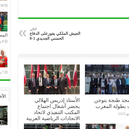
10 يوليو,2023
التالي
الجيش الملكي يفوزعلى الدفاع
المص
الحسني الجديدي 1-0
9 يوليو,2023
7 يوليو,2023
الأخ
مجد طنجة يتوجن
الأستاذ إدريس الهلالي
 بطولة المغرب
يحضر أشغال اجتماع
المكتب التنفيذي لاتحاد
الاتحادات الرياضية العربية
بالجزائر: