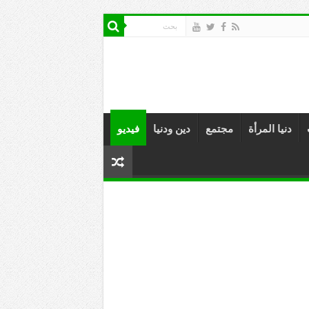
دنيا المرأة
مجتمع
دين ودنيا
فيديو