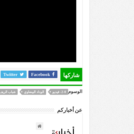
شاركها
Facebook
Twitter
الوسوم
2-0- فيديو
الوداد البيضاوي
شباب الريف
عن أخباركم