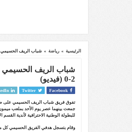
الرئيسية
»
رياضة
»
شباب الريف الحسيمي ينتصر 
شباب الريف الحسيمي ين
2-0 (فيديو)
edIn
Twitter
Facebook
تفوق فريق شباب الريف الحسيمي على ضيفه
جمعت بينهما عصر يوم الأحد بملعب ميمون
للبطولة الوطنية الاحترافية لأندية القسم ا
وقام بتسجل هدفي الفريق الحسيمي كل من