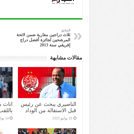
السابق
ثلاث دراجين مغاربة ضمن لائحة
المرشحين لجائزة أفضل دراج
إفريقي سنة 2013
مقالات مشابهة
الناصيري يبحث عن رئيس
اناث 
قبل الاستقالة من الوداد
باللقب
16 يوليو,2023
14 يوليو,2023