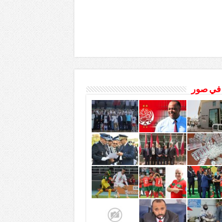
 في صور