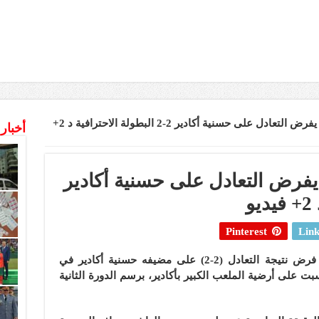
شباب الريف الحسيمي يفرض التعادل على حسنية أكادير 2-2 البطولة الاحترافية د 2+
أخبار
فرض التعادل على حسنية أكادير
Pinterest
Link
تمكن فريق شباب الريف الحسيمي من فرض نتيجة التعادل (2-2) على مضيفه حسنية أكادير في
بت على أرضية الملعب الكبير بأكادير، برسم الدورة الثانية