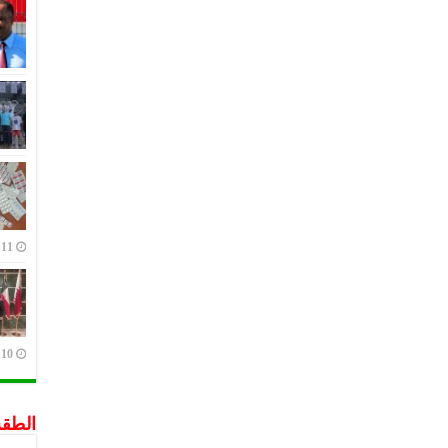
11 يوليو,2023
10 يوليو,2023
الطق