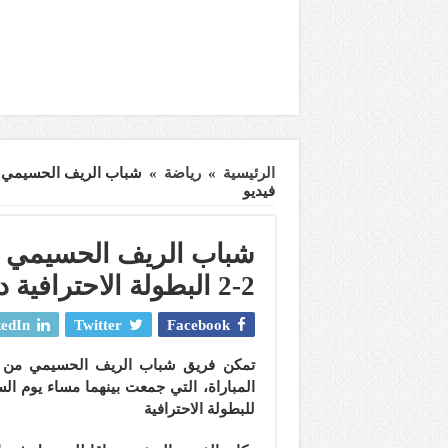
الرئيسية
»
رياضة
»
فيديو
شباب الريف الحسيمي ي
2-2 البطولة الاحترافية د 2+ فيديو
edIn
Twitter
Facebook
المباراة، التي جمعت بينهما مساء يوم الس
للبطولة الاحترافية