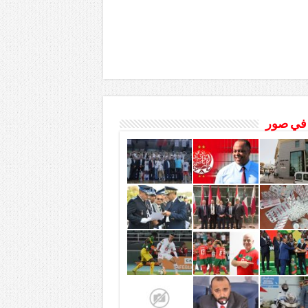
 في صور