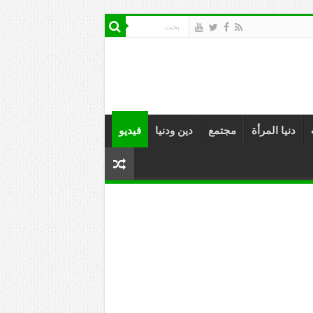
دنيا المرأة
مجتمع
دين ودنيا
فيديو