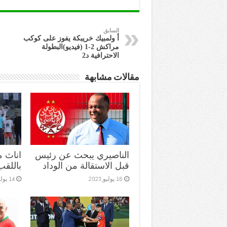
السابق
أ ولمبيك خريبكة يفوز على كوكب
مراكش 2-1 (فيديو)البطولة
الاحترافية د2
مقالات مشابهة
الناصيري يبحث عن رئيس
اناث 
قبل الاستقالة من الوداد
باللقب
16 يوليو,2023
14 يوليو,2023