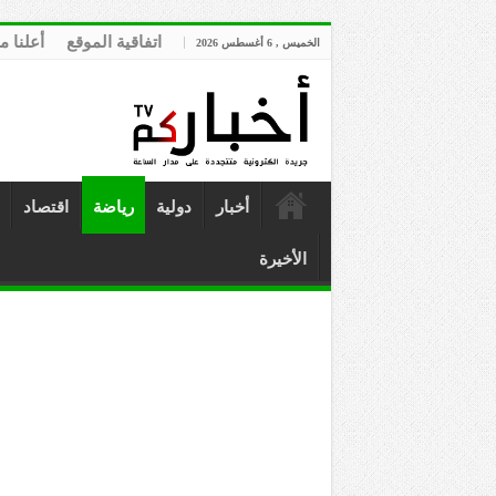
اتفاقية الموقع
أعلنا م
الخميس , 6 أغسطس 2026
أخبار
دولية
رياضة
اقتصاد
الأخيرة