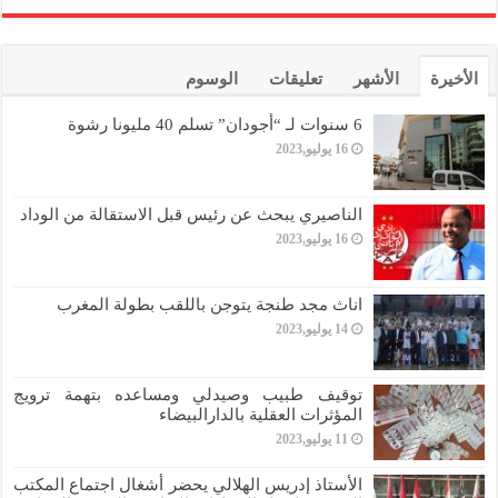
الأخيرة
الأشهر
تعليقات
الوسوم
6 سنوات لـ “أجودان” تسلم 40 مليونا رشوة
16 يوليو,2023
الناصيري يبحث عن رئيس قبل الاستقالة من الوداد
16 يوليو,2023
اناث مجد طنجة يتوجن باللقب بطولة المغرب
14 يوليو,2023
توقيف طبيب وصيدلي ومساعده بتهمة ترويج
المؤثرات العقلية بالدارالبيضاء
11 يوليو,2023
الأستاذ إدريس الهلالي يحضر أشغال اجتماع المكتب