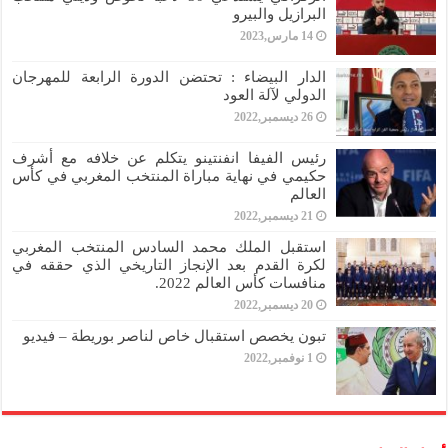
البرازيل والبيرو
14 مارس,2023
الدار البيضاء : تحتضن الدورة الرابعة للمهرجان
الدولي لآلة العود
26 ديسمبر,2022
رئيس الفيفا انفنتينو يتكلم عن خلافه مع أشرف
حكيمي في نهاية مباراة المنتخب المغربي في كأس
العالم
21 ديسمبر,2022
استقبل الملك محمد السادس المنتخب المغربي
لكرة القدم بعد الإنجاز التاريخي الذي حققه في
منافسات كأس العالم 2022.
20 ديسمبر,2022
تبون يخصص استقبال خاص لناصر بوريطة – فيديو
1 نوفمبر,2022