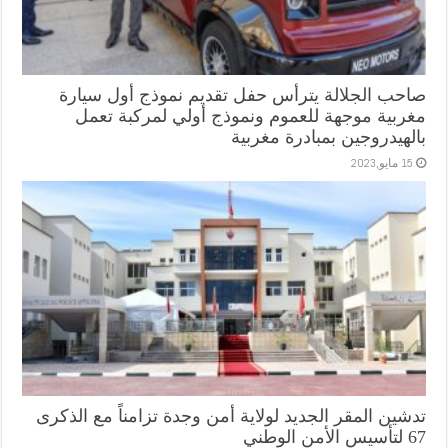
صاحب الجلالة يترأس حفل تقديم نموذج أول سيارة
مغربية موجهة للعموم ونموذج أولي لمركبة تعمل
بالهيدروجين بمبادرة مغربية
15 مايو,2023
تدشين المقر الجديد لولاية أمن وجدة تزامناً مع الذكرى
67 لتأسيس الأمن الوطني