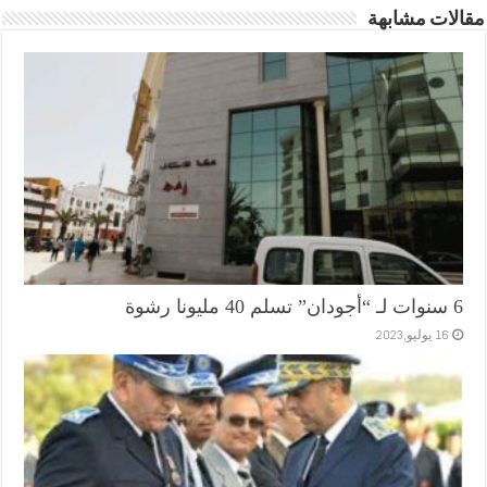
مقالات مشابهة
6 سنوات لـ “أجودان” تسلم 40 مليونا رشوة
16 يوليو,2023