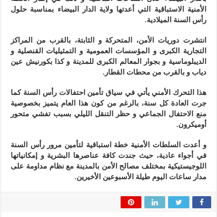
الأمنية الاستباقية التي أعدتها ولاية الدار البيضاء بمناسبة حلول
رأس السنة الميلادية.
انتشرت دوريات الأمن، المتحركة و الثابتة، بالقرب من المراكز
التجارية الكبرى و المؤسسات العمومية و التمثيليات القنصلية و
الديبلوماسية و بجوار المعالم الكبرى للمدينة و كذا بكورنيش عين
دياب و بالقرب من محطات القطار.
هذا التحرك الأمني يأتي في سياق تأمين احتفالات رأس السنة كما
جرت العادة كل سنة، بالرغم من كون هذا العام يتميز بخصوصية
منع الاحتفال الجماعي و حظر التنقل الليلي بسبب تفشي متحور
أوميكرون.
و أعدت السلطات الأمنية خطة استباقية لتأمين مرور رأس السنة
في أجواء عادية، حيث جندت كافة عناصرها البشرية و إمكانياتها
اللوجيستيكية بمختلف مصالح الأمن بالمدينة مع نظام مداومة على
مدار ساعات اليوم طيلة الأسبوعين الأخيرين.