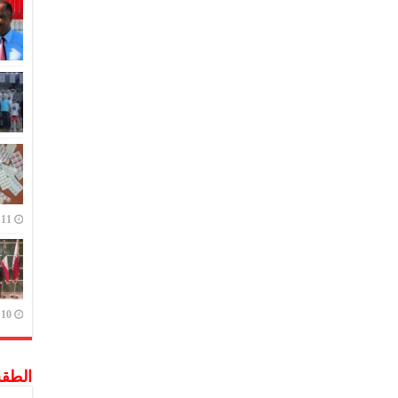
11 يوليو,2023
10 يوليو,2023
الطق