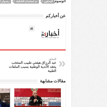
الوسوم
المحليين
تم استخدام العاطفة
رضـوان ال
عن أخباركم
السابق
عبد الرزاق هيفتي طبيب المنتخب
ينتقد الأندية الوطنية بسبب الملفات
الطبية
مقالات مشابهة