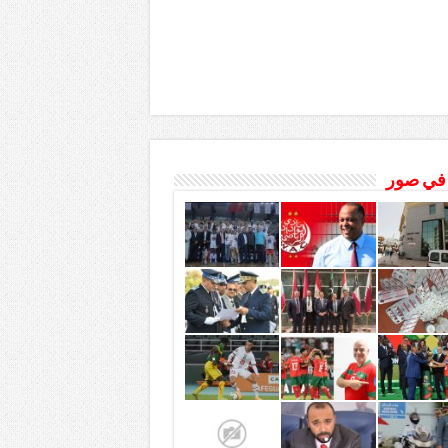
 في صور