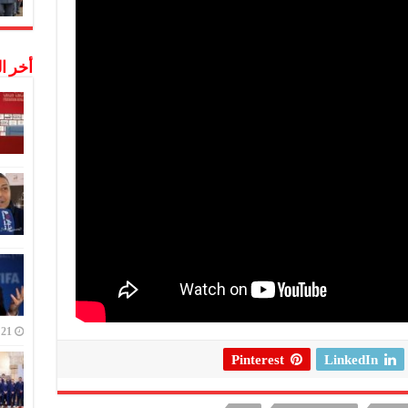
أخر ا
21 ديسمبر,2022
Pinterest
LinkedIn