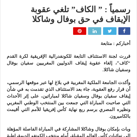
رسمياً : ” الكاف” تلغي عقوبة
الإيقاف في حق بوفال وشاكلا
أخباركم : متابعة
قررت لجنة الاستئناف التابعة للكونفدرالية الإفريقية لكرة القدم
“كاف”، إلغاء عقوبة إيقاف الدوليين المغربيين سفيان بوفال
وسفيان شاكلا.
وأكدت الجامعة الملكية المغربية في بلاغ لها عبر موقعها الرسمي،
أن قرار رفع العقوبة، جاء بعد الاستئناف الذي تقدمت به في شأن
إيقاف سفيان بوفال وسفيان شاكلا لمباراتين، على إثر الأحداث
التي صاحبت المباراة التي جمعت بين المنتخب الوطني المغربي
ونظيره المصري برسم ربع نهاية كأس إفريقيا للأمم التي أقيمت
بالكاميرون.
وبات بإمكان بوفال وشاكلا المشاركة في المباراة الفاصلة المؤهلة
إلى نهائيات كأس العالم المقبلة، أمام منتخب الكونغو الديمقراطية