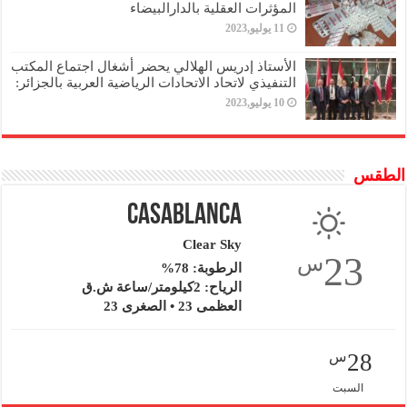
المؤثرات العقلية بالدارالبيضاء
11 يوليو,2023
الأستاذ إدريس الهلالي يحضر أشغال اجتماع المكتب
التنفيذي لاتحاد الاتحادات الرياضية العربية بالجزائر:
10 يوليو,2023
الطقس
Casablanca
Clear Sky
23
س
الرطوبة: 78%
الرياح: 2كيلومتر/ساعة ش.ق
العظمى 23 • الصغرى 23
28
س
السبت