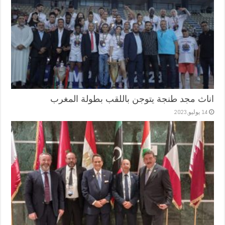
اناث مجد طنجة يتوجن باللقب بطولة المغرب
14 يوليو,2023