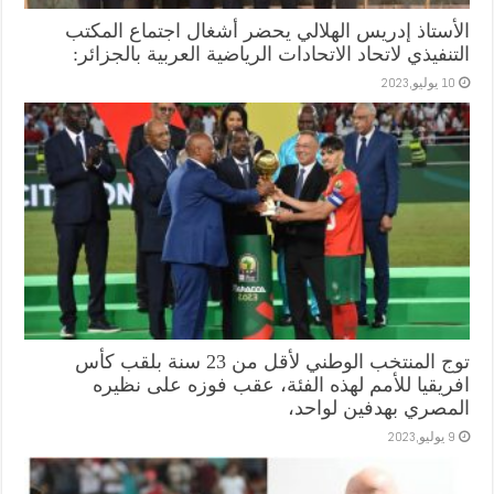
الأستاذ إدريس الهلالي يحضر أشغال اجتماع المكتب
التنفيذي لاتحاد الاتحادات الرياضية العربية بالجزائر:
10 يوليو,2023
توج المنتخب الوطني لأقل من 23 سنة بلقب كأس
افريقيا للأمم لهذه الفئة، عقب فوزه على نظيره
المصري بهدفين لواحد،
9 يوليو,2023