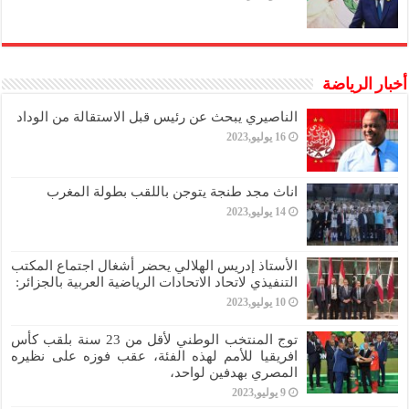
أخبار الرياضة
الناصيري يبحث عن رئيس قبل الاستقالة من الوداد
16 يوليو,2023
اناث مجد طنجة يتوجن باللقب بطولة المغرب
14 يوليو,2023
الأستاذ إدريس الهلالي يحضر أشغال اجتماع المكتب
التنفيذي لاتحاد الاتحادات الرياضية العربية بالجزائر:
10 يوليو,2023
توج المنتخب الوطني لأقل من 23 سنة بلقب كأس
افريقيا للأمم لهذه الفئة، عقب فوزه على نظيره
المصري بهدفين لواحد،
9 يوليو,2023