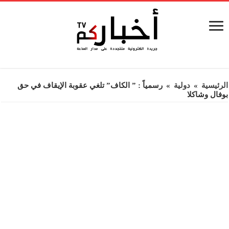
الرئيسية
»
دولية
»
رسمياً : ” الكاف” تلغي عقوبة الإيقاف في حق
بوفال وشاكلا