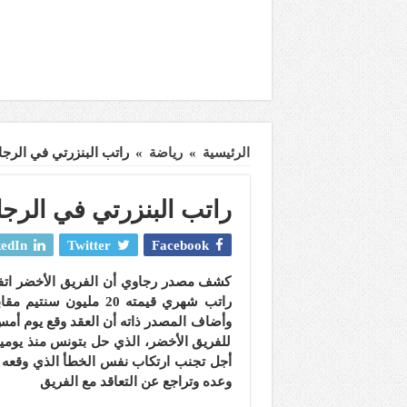
الرئيسية
»
رياضة
»
راتب البنزرتي في الرجاء 20 مليون سن
راتب البنزرتي في الرجاء 20 مليون سن
edIn
Twitter
Facebook
كشف مصدر رجاوي أن الفريق الأخضر اتفق
راتب شهري قيمته 20 مل
وأضاف المصدر ذاته أن العقد وقع يوم أم
للفريق الأخضر، الذي حل بتونس منذ يومي
أجل تجنب ارتكاب نفس الخطأ الذي وقعه في
وعده وتراجع عن التعاقد مع الفريق