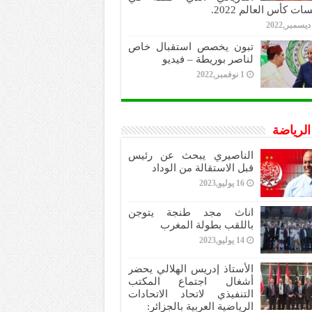
ات كأس العالم 2022.
تبون يخصص استقبال خاص
لناصر بوريطة – فيديو
1 نوفمبر,2022
 الرياضة
الناصيري يبحث عن رئيس
قبل الاستقالة من الوداد
16 يوليو,2023
اناث مجد طنجة يتوجن
باللقب بطولة المغرب
14 يوليو,2023
الأستاذ إدريس الهلالي يحضر
أشغال اجتماع المكتب
التنفيذي لاتحاد الاتحادات
الرياضية العربية بالجزائر: