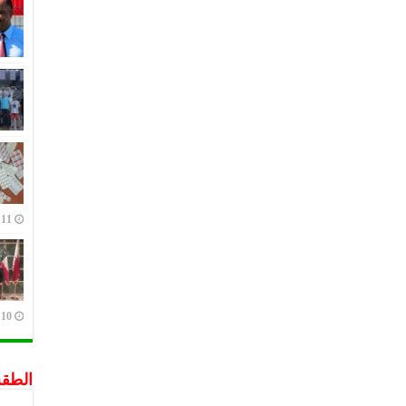
11 يوليو,2023
10 يوليو,2023
الطق