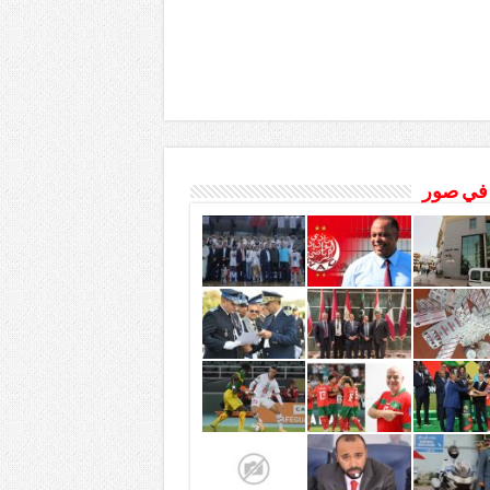
 في صور