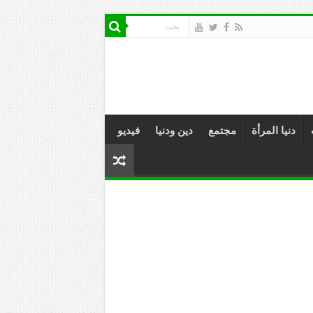
دنيا المرأة
مجتمع
دين ودنيا
فيديو