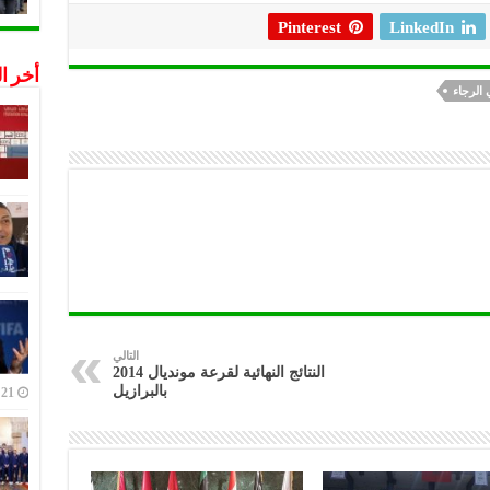
Pinterest
LinkedIn
أخر ا
 الرجاء
التالي
النتائج النهائية لقرعة مونديال 2014
بالبرازيل
21 ديسمبر,2022