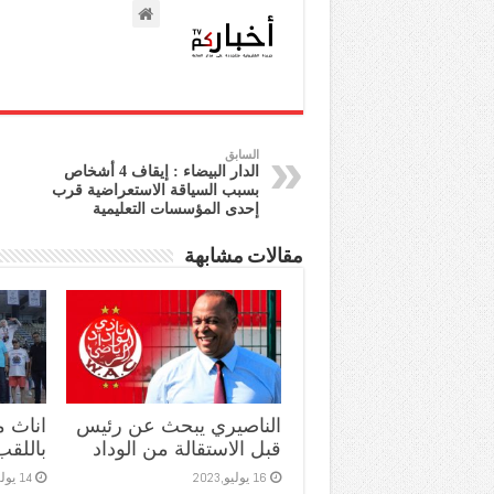
السابق
الدار البيضاء : إيقاف 4 أشخاص
بسبب السياقة الاستعراضية قرب
إحدى المؤسسات التعليمية
مقالات مشابهة
الناصيري يبحث عن رئيس
اناث 
قبل الاستقالة من الوداد
باللقب
16 يوليو,2023
14 يوليو,2023