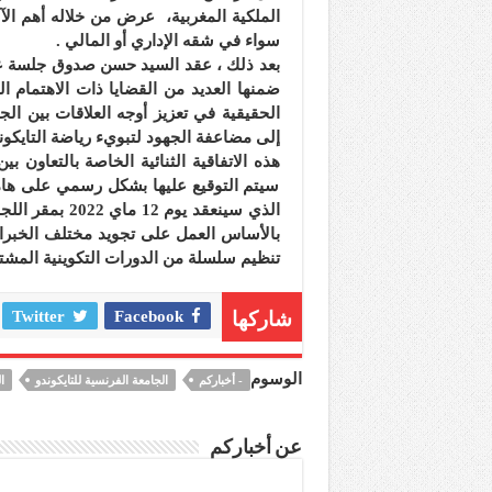
الملكية المغربية، عرض من خلاله أهم الآل
سواء في شقه الإداري أو المالي .
بعد ذلك ، عقد السيد حسن صدوق جلسة عمل
ضمنها العديد من القضايا ذات الاهتمام 
الحقيقية في تعزيز أوجه العلاقات بين الج
إلى مضاعفة الجهود لتبويء رياضة التايكون
هذه الاتفاقية الثنائية الخاصة بالتعاون ب
بالأساس العمل على تجويد مختلف الخبرا
تنظيم سلسلة من الدورات التكوينية المشتر
شاركها
Facebook
Twitter
الوسوم
- أخباركم
الجامعة الفرنسية للتايكوندو
ا
عن أخباركم