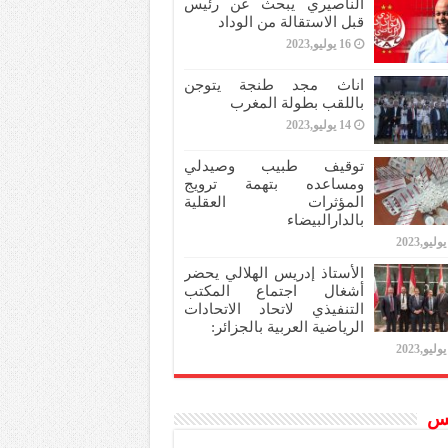
الناصيري يبحث عن رئيس
قبل الاستقالة من الوداد
16 يوليو,2023
اناث مجد طنجة يتوجن
باللقب بطولة المغرب
14 يوليو,2023
توقيف طبيب وصيدلي
ومساعده بتهمة ترويج
المؤثرات العقلية
بالدارالبيضاء
الأستاذ إدريس الهلالي يحضر
أشغال اجتماع المكتب
التنفيذي لاتحاد الاتحادات
الرياضية العربية بالجزائر:
س