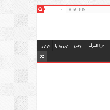
دنيا المرأة
مجتمع
دين ودنيا
فيديو