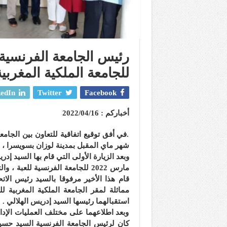
رئيس الجامعة الفرنسية 
للجامعة الملكية المغربية
edIn
Twitter
Facebook
أخباركم : 2022/04/16
.في أفق توقيع اتفاقية للتعاون بين الجامعة
شهر ماي المقبل بمدينة لوزان بسويسرا ،
مارس 2022 للجامعة الفرنسية للع
استقبالهما رئيسها السيد إدريس الهلالي .
وبعد اطلاعهما على مختلف العمليات الإدار
كان لرئيس الجامعة الفرنسية السيد حسن 