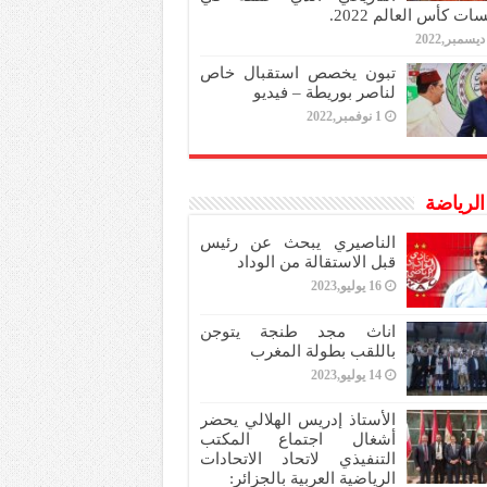
ات كأس العالم 2022.
تبون يخصص استقبال خاص
لناصر بوريطة – فيديو
1 نوفمبر,2022
 الرياضة
الناصيري يبحث عن رئيس
قبل الاستقالة من الوداد
16 يوليو,2023
اناث مجد طنجة يتوجن
باللقب بطولة المغرب
14 يوليو,2023
الأستاذ إدريس الهلالي يحضر
أشغال اجتماع المكتب
التنفيذي لاتحاد الاتحادات
الرياضية العربية بالجزائر: