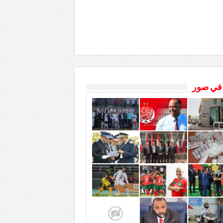
 في صور