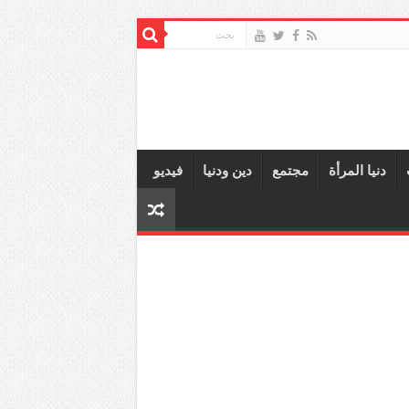
دنيا المرأة
مجتمع
دين ودنيا
فيديو