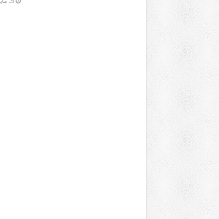
15 مايو,2023