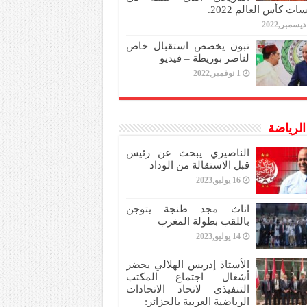
ات كأس العالم 2022.
تبون يخصص استقبال خاص
لناصر بوريطة – فيديو
1 نوفمبر,2022
 الرياضة
الناصيري يبحث عن رئيس
قبل الاستقالة من الوداد
16 يوليو,2023
اناث مجد طنجة يتوجن
باللقب بطولة المغرب
14 يوليو,2023
الأستاذ إدريس الهلالي يحضر
أشغال اجتماع المكتب
التنفيذي لاتحاد الاتحادات
الرياضية العربية بالجزائر: