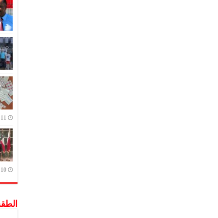
11 يوليو,2023
10 يوليو,2023
الطق