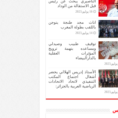
الناصيري يبحث عن رئيس
قبل الاستقالة من الوداد
16 يوليو,2023
اناث مجد طنجة يتوجن
باللقب بطولة المغرب
14 يوليو,2023
توقيف طبيب وصيدلي
ومساعده بتهمة ترويج
المؤثرات العقلية
بالدارالبيضاء
الأستاذ إدريس الهلالي يحضر
أشغال اجتماع المكتب
التنفيذي لاتحاد الاتحادات
الرياضية العربية بالجزائر:
س