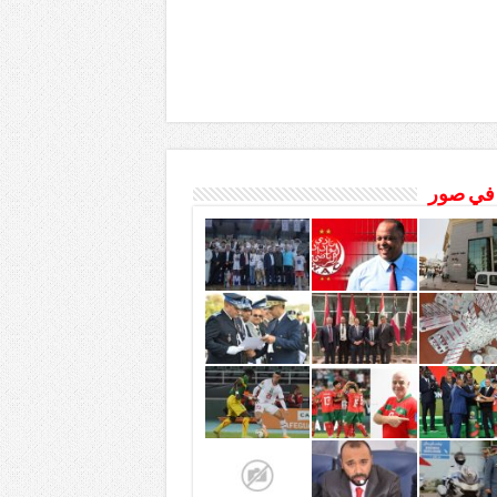
 في صور