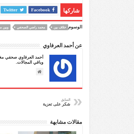
شاركها
Facebook
Twitter
الوسوم
خلاف بين
محمد راضي الصحفي
وبين مد
عن أحمد العرفاوي
أحمد العرفاوي صحفي مغر
وباقي المجالات.
السابق
شكر على تعزية
مقالات مشابهة