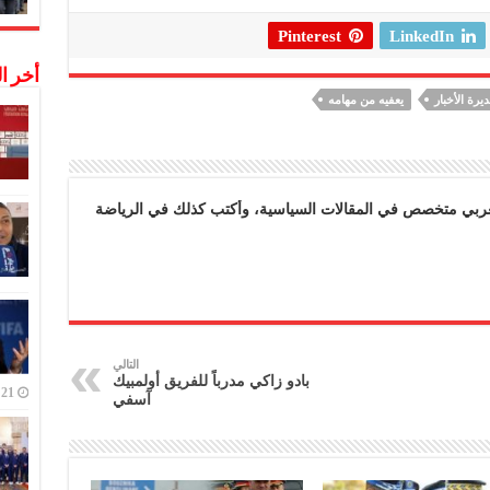
Pinterest
LinkedIn
أخر ا
يرة الأخبار
يعفيه من مهامه
بي متخصص في المقالات السياسية، وأكتب كذلك في الرياضة
التالي
بادو زاكي مدرباً للفريق أولمبيك
21 ديسمبر,2022
آسفي