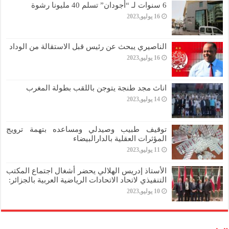
6 سنوات لـ “أجودان” تسلم 40 مليونا رشوة
16 يوليو,2023
الناصيري يبحث عن رئيس قبل الاستقالة من الوداد
16 يوليو,2023
اناث مجد طنجة يتوجن باللقب بطولة المغرب
14 يوليو,2023
توقيف طبيب وصيدلي ومساعده بتهمة ترويج
المؤثرات العقلية بالدارالبيضاء
11 يوليو,2023
الأستاذ إدريس الهلالي يحضر أشغال اجتماع المكتب
التنفيذي لاتحاد الاتحادات الرياضية العربية بالجزائر:
10 يوليو,2023