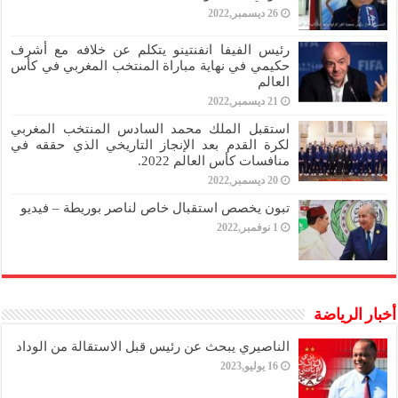
26 ديسمبر,2022
رئيس الفيفا انفنتينو يتكلم عن خلافه مع أشرف
حكيمي في نهاية مباراة المنتخب المغربي في كأس
العالم
21 ديسمبر,2022
استقبل الملك محمد السادس المنتخب المغربي
لكرة القدم بعد الإنجاز التاريخي الذي حققه في
منافسات كأس العالم 2022.
20 ديسمبر,2022
تبون يخصص استقبال خاص لناصر بوريطة – فيديو
1 نوفمبر,2022
أخبار الرياضة
الناصيري يبحث عن رئيس قبل الاستقالة من الوداد
16 يوليو,2023