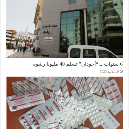
6 سنوات لـ “أجودان” تسلم 40 مليونا رشوة
16 يوليو,2023