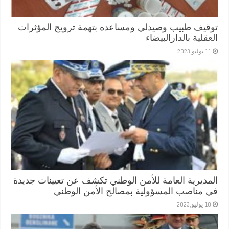
توقيف طبيب وصيدلي ومساعده بتهمة ترويج المؤثرات
العقلية بالدارالبيضاء
11 يوليو,2023
المديرية العامة للأمن الوطني تكشف عن تعيينات جديدة
في مناصب المسؤولية بمصالح الأمن الوطني
10 يوليو,2023