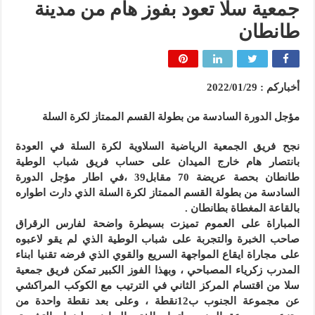
جمعية سلا تعود بفوز هام من مدينة
طانطان
أخباركم : 2022/01/29
مؤجل الدورة السادسة من بطولة القسم الممتاز لكرة السلة
نجح فريق الجمعية الرياضية السلاوية لكرة السلة في العودة
بانتصار هام خارج الميدان على حساب فريق شباب الوطية
طانطان بحصة عريضة 70 مقابل39 ،في اطار مؤجل الدورة
السادسة من بطولة القسم الممتاز لكرة السلة الذي دارت اطواره
بالقاعة المغطاة بطانطان .
المباراة على العموم تميزت بسيطرة واضحة لفارس الرقراق
صاحب الخبرة والتجربة على شباب الوطية الذي لم يقو لاعبوه
على مجاراة ايقاع المواجهة السريع والقوي الذي فرضه تقنيا ابناء
المدرب زكرياء المصباحي ، وبهذا الفوز الكبير تمكن فريق جمعية
سلا من اقتسام المركز الثاني في الترتيب مع الكوكب المراكشي
عن مجموعة الجنوب ب12نقطة ، وعلى بعد نقطة واحدة من