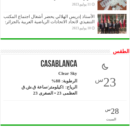
11 يوليو,2023
الأستاذ إدريس الهلالي يحضر أشغال اجتماع المكتب
التنفيذي لاتحاد الاتحادات الرياضية العربية بالجزائر:
10 يوليو,2023
الطقس
Casablanca
Clear Sky
23
س
الرطوبة: 88%
الرياح: 1كيلومتر/ساعة ق.ش.ق‎
العظمى 23 • الصغرى 23
28
س
السبت