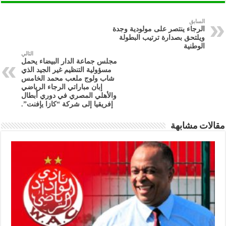
السابق
الرجاء ينتصر على مولودية وجدة
ويلتحق بصدارة ترتيب البطولة
الوطنية
التالي
مجلس جماعة الدار البيضاء يحمل
مسؤولية التنظيم غير الجيد الذي
شاب ولوج ملعب محمد الخامس
إبان مباراتي الرجاء الرياضي
والأهلي المصري في دوري أبطال
إفريقيا إلى شركة “كازا يإفنت”.
مقالات مشابهة