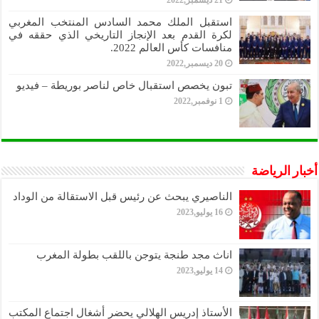
21 ديسمبر,2022
استقبل الملك محمد السادس المنتخب المغربي
لكرة القدم بعد الإنجاز التاريخي الذي حققه في
منافسات كأس العالم 2022.
20 ديسمبر,2022
تبون يخصص استقبال خاص لناصر بوريطة – فيديو
1 نوفمبر,2022
أخبار الرياضة
الناصيري يبحث عن رئيس قبل الاستقالة من الوداد
16 يوليو,2023
اناث مجد طنجة يتوجن باللقب بطولة المغرب
14 يوليو,2023
الأستاذ إدريس الهلالي يحضر أشغال اجتماع المكتب