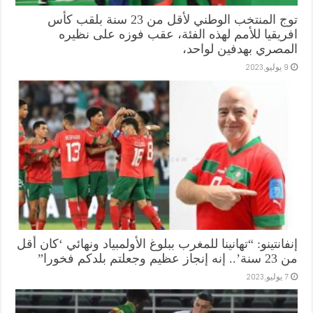
توج المنتخب الوطني لأقل من 23 سنة بلقب كأس
افريقيا للأمم لهذه الفئة، عقب فوزه على نظيره
المصري بهدفين لواحد،
9 يوليو,2023
إنفانتينو: “تهانينا للمغرب ببلوغ الأولمبياد ونهائي ‘كان أقل
من 23 سنة’.. إنه إنجاز عظيم وجعلتم بلدكم فخورا”
7 يوليو,2023