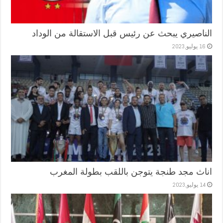
الناصيري يبحث عن رئيس قبل الاستقالة من الوداد
16 يوليو,2023
اناث مجد طنجة يتوجن باللقب بطولة المغرب
14 يوليو,2023