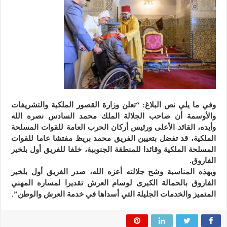
وفي ما يلي نص البلاغ: “تعلن وزارة القصور الملكية والتشريفات
والأوسمة أن صاحب الجلالة الملك محمد السادس نصره الله
وأيده، القائد الأعلى ورئيس أركان الحرب العامة للقوات المسلحة
الملكية، قد تفضل بتعيين الفريق محمد بريظ مفتشا عاما للقوات
المسلحة الملكية وقائدا للمنطقة الجنوبية، خلفا للفريق أول بلخير
الفاروق.
وبهذه المناسبة وشح جلالته أعزه الله، صدر الفريق أول بلخير
الفاروق بالحمالة الكبرى لوسام العرش تقديرا لمساره المهني
المتميز والخدمات الجليلة التي أسداها في خدمة العرش والوطن”.