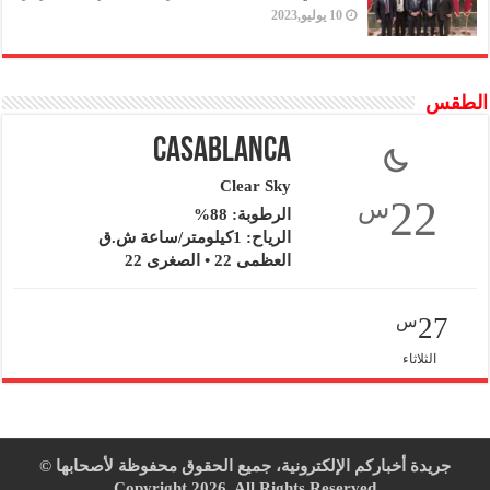
10 يوليو,2023
الطقس
Casablanca
Clear Sky
22
س
الرطوبة: 88%
الرياح: 1كيلومتر/ساعة ش.ق
العظمى 22 • الصغرى 22
27
س
الثلاثاء
جريدة أخباركم الإلكترونية، جميع الحقوق محفوظة لأصحابها ©
Copyright 2026, All Rights Reserved