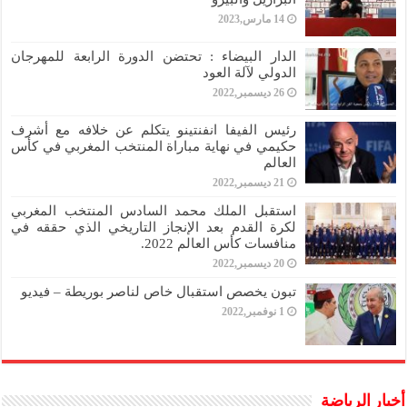
14 مارس,2023
الدار البيضاء : تحتضن الدورة الرابعة للمهرجان
الدولي لآلة العود
26 ديسمبر,2022
رئيس الفيفا انفنتينو يتكلم عن خلافه مع أشرف
حكيمي في نهاية مباراة المنتخب المغربي في كأس
العالم
21 ديسمبر,2022
استقبل الملك محمد السادس المنتخب المغربي
لكرة القدم بعد الإنجاز التاريخي الذي حققه في
منافسات كأس العالم 2022.
20 ديسمبر,2022
تبون يخصص استقبال خاص لناصر بوريطة – فيديو
1 نوفمبر,2022
أخبار الرياضة