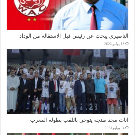
الناصيري يبحث عن رئيس قبل الاستقالة من الوداد
16 يوليو,2023
اناث مجد طنجة يتوجن باللقب بطولة المغرب
14 يوليو,2023