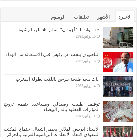
الأخيرة
الأشهر
تعليقات
الوسوم
6 سنوات لـ “أجودان” تسلم 40 مليونا رشوة
16 يوليو,2023
الناصيري يبحث عن رئيس قبل الاستقالة من الوداد
16 يوليو,2023
اناث مجد طنجة يتوجن باللقب بطولة المغرب
14 يوليو,2023
توقيف طبيب وصيدلي ومساعده بتهمة ترويج
المؤثرات العقلية بالدارالبيضاء
11 يوليو,2023
الأستاذ إدريس الهلالي يحضر أشغال اجتماع المكتب
التنفيذي لاتحاد الاتحادات الرياضية العربية بالجزائر: