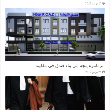
11 يوليو,2023
الزمامرة يتجه إلى بناء فندق في ملكيته
25 يونيو,2023