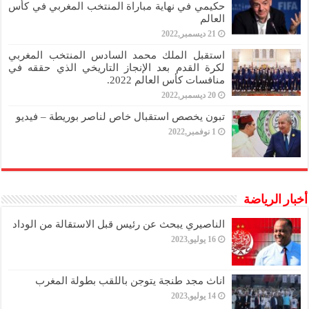
حكيمي في نهاية مباراة المنتخب المغربي في كأس
العالم
21 ديسمبر,2022
استقبل الملك محمد السادس المنتخب المغربي
لكرة القدم بعد الإنجاز التاريخي الذي حققه في
منافسات كأس العالم 2022.
20 ديسمبر,2022
تبون يخصص استقبال خاص لناصر بوريطة – فيديو
1 نوفمبر,2022
أخبار الرياضة
الناصيري يبحث عن رئيس قبل الاستقالة من الوداد
16 يوليو,2023
اناث مجد طنجة يتوجن باللقب بطولة المغرب
14 يوليو,2023