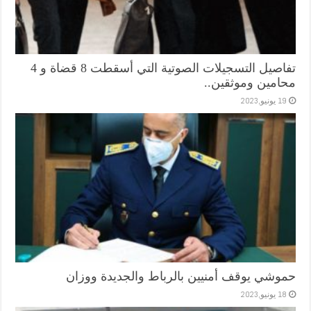
تفاصيل التسجيلات الصوتية التي أسقطت 8 قضاة و 4
محامين وموثقين..
19 يونيو,2023
حموشي يوقف أمنيين بالرباط والجديدة ووزان
18 يونيو,2023