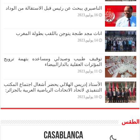
الناصيري يبحث عن رئيس قبل الاستقالة من الوداد
16 يوليو,2023
اناث مجد طنجة يتوجن باللقب بطولة المغرب
14 يوليو,2023
توقيف طبيب وصيدلي ومساعده بتهمة ترويج
المؤثرات العقلية بالدارالبيضاء
11 يوليو,2023
الأستاذ إدريس الهلالي يحضر أشغال اجتماع المكتب
التنفيذي لاتحاد الاتحادات الرياضية العربية بالجزائر:
10 يوليو,2023
الطقس
Casablanca