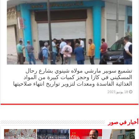
تشميع سوبير مارشي مولاه شينوي بشارع رحال
المسكيني في كازا وحجز كميات كبيرة من المواد
الغذائية الفاسدة ومعدات لتزوير تواريخ انتهاء صلاحيتها
18 يونيو,2023
أخبار في صور