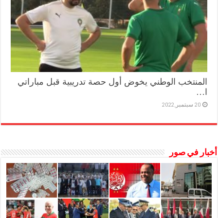
المنتخب الوطني يخوض أول حصة تدريبية قبل مباراتي
ا…
20 سبتمبر,2022
أخبار في صور