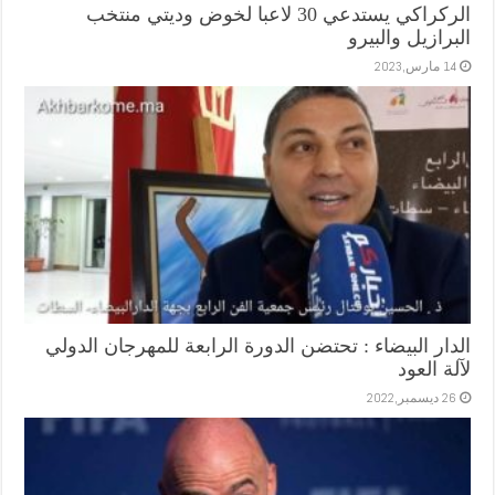
الركراكي يستدعي 30 لاعبا لخوض وديتي منتخب
البرازيل والبيرو
14 مارس,2023
الدار البيضاء : تحتضن الدورة الرابعة للمهرجان الدولي
لآلة العود
26 ديسمبر,2022