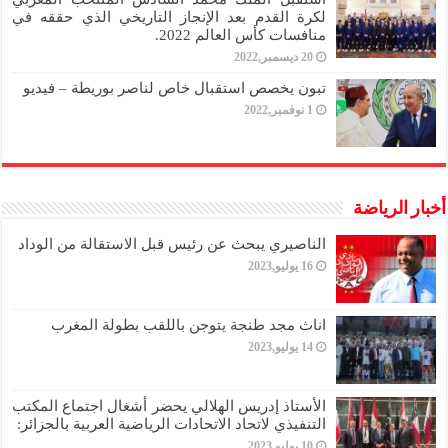
لكرة القدم بعد الإنجاز التاريخي الذي حققه في
منافسات كأس العالم 2022.
20 ديسمبر,2022
تبون يخصص استقبال خاص لناصر بوريطة – فيديو
1 نوفمبر,2022
أخبار الرياضة
الناصيري يبحث عن رئيس قبل الاستقالة من الوداد
16 يوليو,2023
اناث مجد طنجة يتوجن باللقب بطولة المغرب
14 يوليو,2023
الأستاذ إدريس الهلالي يحضر أشغال اجتماع المكتب
التنفيذي لاتحاد الاتحادات الرياضية العربية بالجزائر:
10 يوليو,2023