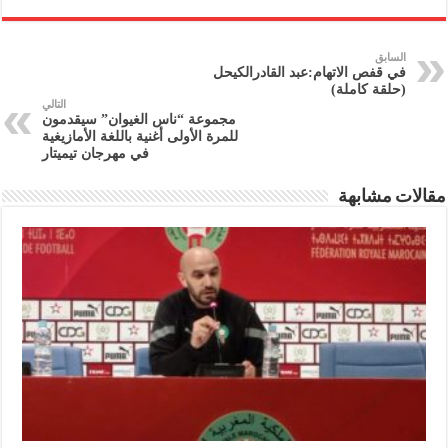
السابق
في قفص الاتهام:عبد القادرالكيحل
(حلقة كاملة)
التالي
مجموعة “ناس الغيوان” سيقدمون
للمرة الأولى أغنية باللغة الأمازيغية
في مهرجان تيميتار
مقالات مشابهة