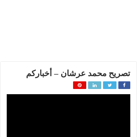
تصريح محمد عرشان – أخباركم