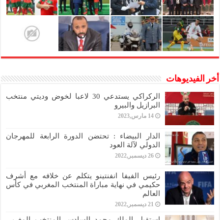
أخر الفيديوهات
الركراكي يستدعي 30 لاعبا لخوض وديتي منتخب
البرازيل والبيرو
14 مارس,2023
الدار البيضاء : تحتضن الدورة الرابعة للمهرجان
الدولي لآلة العود
26 ديسمبر,2022
رئيس الفيفا انفنتينو يتكلم عن خلافه مع أشرف
حكيمي في نهاية مباراة المنتخب المغربي في كأس
العالم
21 ديسمبر,2022
استقبل الملك محمد السادس المنتخب المغربي