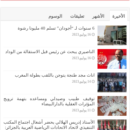
الأخيرة
الأشهر
تعليقات
الوسوم
6 سنوات لـ “أجودان” تسلم 40 مليونا رشوة
16 يوليو,2023
الناصيري يبحث عن رئيس قبل الاستقالة من الوداد
16 يوليو,2023
اناث مجد طنجة يتوجن باللقب بطولة المغرب
14 يوليو,2023
توقيف طبيب وصيدلي ومساعده بتهمة ترويج
المؤثرات العقلية بالدارالبيضاء
11 يوليو,2023
الأستاذ إدريس الهلالي يحضر أشغال اجتماع المكتب
التنفيذي لاتحاد الاتحادات الرياضية العربية بالجزائر: