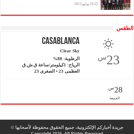
10 يوليو,2023
الطقس
Casablanca
Clear Sky
23
س
الرطوبة: 88%
الرياح: 1كيلومتر/ساعة ق.ش.ق‎
العظمى 23 • الصغرى 23
28
س
الجمعة
جريدة أخباركم الإلكترونية، جميع الحقوق محفوظة لأصحابها ©
Copyright 2026, All Rights Reserved