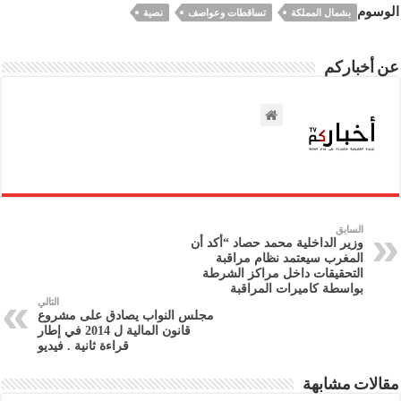
الوسوم
بشمال المملكة
تساقطات وعواصف
نصية
عن أخباركم
السابق
وزير الداخلية محمد حصاد “أكد أن
المغرب سيعتمد نظام مراقبة
التحقيقات داخل مراكز الشرطة
بواسطة كاميرات المراقبة
التالي
مجلس النواب يصادق على مشروع
قانون المالية ل 2014 في إطار
قراءة ثانية . فيديو
مقالات مشابهة