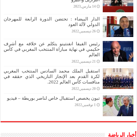
14 مارس,2023
الدار البيضاء : تحتضن الدورة الرابعة للمهرجان
الدولي لآلة العود
26 ديسمبر,2022
رئيس الفيفا انفنتينو يتكلم عن خلافه مع أشرف
حكيمي في نهاية مباراة المنتخب المغربي في كأس
العالم
21 ديسمبر,2022
استقبل الملك محمد السادس المنتخب المغربي
لكرة القدم بعد الإنجاز التاريخي الذي حققه في
منافسات كأس العالم 2022.
20 ديسمبر,2022
تبون يخصص استقبال خاص لناصر بوريطة – فيديو
1 نوفمبر,2022
أخبار الرياضة