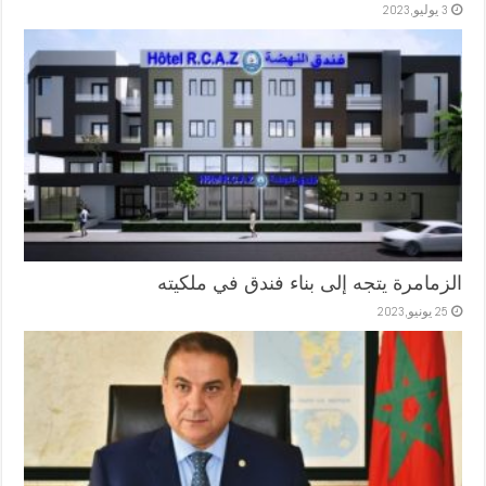
3 يوليو,2023
الزمامرة يتجه إلى بناء فندق في ملكيته
25 يونيو,2023