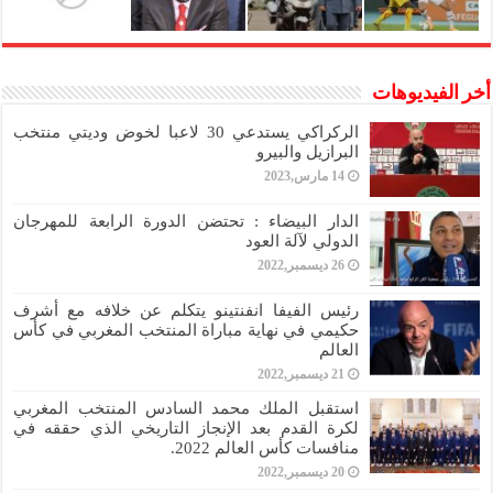
أخر الفيديوهات
الركراكي يستدعي 30 لاعبا لخوض وديتي منتخب
البرازيل والبيرو
14 مارس,2023
الدار البيضاء : تحتضن الدورة الرابعة للمهرجان
الدولي لآلة العود
26 ديسمبر,2022
رئيس الفيفا انفنتينو يتكلم عن خلافه مع أشرف
حكيمي في نهاية مباراة المنتخب المغربي في كأس
العالم
21 ديسمبر,2022
استقبل الملك محمد السادس المنتخب المغربي
لكرة القدم بعد الإنجاز التاريخي الذي حققه في
منافسات كأس العالم 2022.
20 ديسمبر,2022