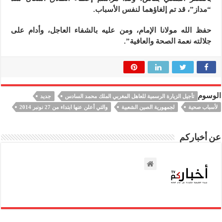
“مداز”، قد تم إلغاؤهما لنفس الأسباب.
حفظ الله مولانا الإمام، ومن عليه بالشفاء العاجل، وأدام على
جلالته نعمة الصحة والعافية”.
الوسوم
تأجيل الزيارة الرسمية للعاهل المغربي الملك محمد السادس
جديد
لأسباب صحية
لجمهورية الصين الشعبية
والتي أعلن عنها ابتداء من 27 نونبر 2014
عن أخباركم