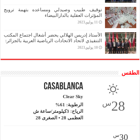
توقيف طبيب وصيدلي ومساعده بتهمة ترويج
المؤثرات العقلية بالدارالبيضاء
11 يوليو,2023
الأستاذ إدريس الهلالي يحضر أشغال اجتماع المكتب
التنفيذي لاتحاد الاتحادات الرياضية العربية بالجزائر:
10 يوليو,2023
الطقس
Casablanca
Clear Sky
28
س
الرطوبة: 61%
الرياح: 3كيلومتر/ساعة ش
العظمى 28 • الصغرى 28
30
س