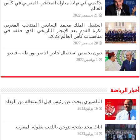
حكيمي في نهاية مباراة المنتخب المغربي في كأس
العالم
21 ديسمبر,2022
استقبل الملك محمد السادس المنتخب المغربي
لكرة القدم بعد الإنجاز التاريخي الذي حققه في
منافسات كأس العالم 2022.
20 ديسمبر,2022
تبون يخصص استقبال خاص لناصر بوريطة – فيديو
1 نوفمبر,2022
أخبار الرياضة
الناصيري يبحث عن رئيس قبل الاستقالة من الوداد
16 يوليو,2023
اناث مجد طنجة يتوجن باللقب بطولة المغرب
14 يوليو,2023