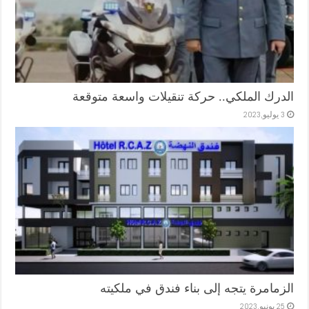
الدرك الملكي.. حركة تنقيلات واسعة متوقعة
3 يوليو,2023
الزمامرة يتجه إلى بناء فندق في ملكيته
25 يونيو,2023