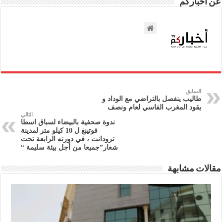
عن أخباركم
السابق
طاليب ينفصل بالتراضي مع الوداد و
يقود المغرب الفاسي لعام ونصف
التالي
ندوة صحفية بالبيضاء لسباق اسطا
فوتينغ ل 10 كيلو متر لمدينة
ترودانت ، في دورته الرابعة تحت
شعار”جميعا من أجل بيئة سليمة “
مقالات مشابهة