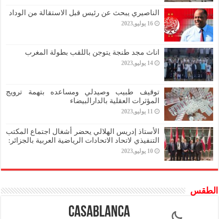
الناصيري يبحث عن رئيس قبل الاستقالة من الوداد
16 يوليو,2023
اناث مجد طنجة يتوجن باللقب بطولة المغرب
14 يوليو,2023
توقيف طبيب وصيدلي ومساعده بتهمة ترويج
المؤثرات العقلية بالدارالبيضاء
11 يوليو,2023
الأستاذ إدريس الهلالي يحضر أشغال اجتماع المكتب
التنفيذي لاتحاد الاتحادات الرياضية العربية بالجزائر:
10 يوليو,2023
الطقس
Casablanca