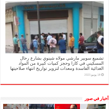
تشميع سوبير مارشي مولاه شينوي بشارع رحال
المسكيني في كازا وحجز كميات كبيرة من المواد
الغذائية الفاسدة ومعدات لتزوير تواريخ انتهاء صلاحيتها
18 يونيو,2023
أخبار في صور