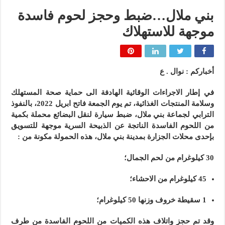
بني ملال…ضبط وحجز لحوم فاسدة
موجهة للاستهلاك
أخباركم : نوال . ع
في إطار الاجراءات الوقائية الهادفة الى حماية صحة المستهلك
وسلامة المنتجات الغذائية، تم يوم الجمعة فاتح ابريل 2022، بالنفوذ
الترابي لجماعة بني ملال، ضبط سيارة لنقل البضائع محملة بكمية
من اللحوم الفاسدة الناتجة عن الذبيحة السرية موجهة للتسويق
بإحدى محلات الجزارة بمدينة بني ملال، هذه الحمولة مكونة من
:
30
كيلوغرام من لحم الجمال؛
45 كيلوغرام من الاحشاء؛
1 سقيطة خروف وزنها 50 كيلوغرام؛
وقد تم حجز واتلاف هذه الكميات من اللحوم الفاسدة من طرف