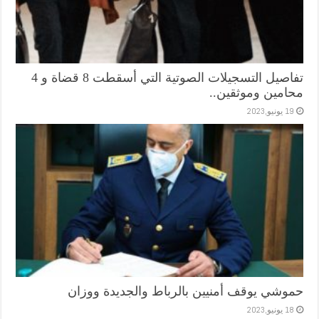
تفاصيل التسجيلات الصوتية التي أسقطت 8 قضاة و 4
محامين وموثقين..
19 يونيو,2023
حموشي يوقف أمنيين بالرباط والجديدة ووزان
18 يونيو,2023