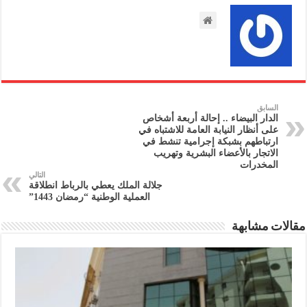
السابق
الدار البيضاء .. إحالة أربعة أشخاص
على أنظار النيابة العامة للاشتباه في
ارتباطهم بشبكة إجرامية تنشط في
الاتجار بالأعضاء البشرية وتهريب
المخدرات
التالي
جلالة الملك يعطي بالرباط انطلاقة
العملية الوطنية “رمضان 1443”
مقالات مشابهة