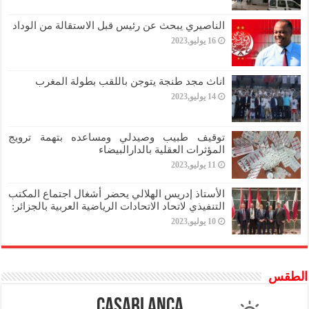
الناصيري يبحث عن رئيس قبل الاستقالة من الوداد
16 يوليو,2023
اناث مجد طنجة يتوجن باللقب بطولة المغرب
14 يوليو,2023
توقيف طبيب وصيدلي ومساعده بتهمة ترويج
المؤثرات العقلية بالدارالبيضاء
11 يوليو,2023
الأستاذ إدريس الهلالي يحضر أشغال اجتماع المكتب
التنفيذي لاتحاد الاتحادات الرياضية العربية بالجزائر:
10 يوليو,2023
الطقس
Casablanca