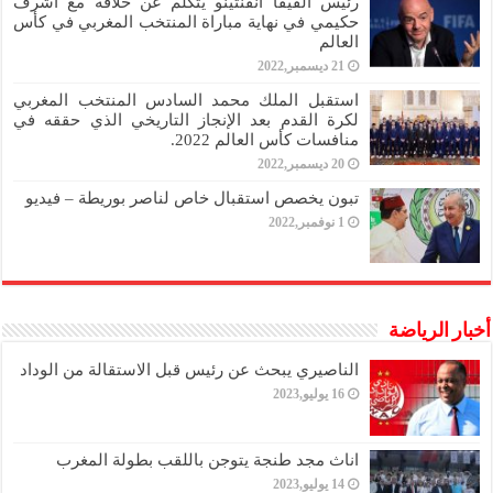
رئيس الفيفا انفنتينو يتكلم عن خلافه مع أشرف
حكيمي في نهاية مباراة المنتخب المغربي في كأس
العالم
21 ديسمبر,2022
استقبل الملك محمد السادس المنتخب المغربي
لكرة القدم بعد الإنجاز التاريخي الذي حققه في
منافسات كأس العالم 2022.
20 ديسمبر,2022
تبون يخصص استقبال خاص لناصر بوريطة – فيديو
1 نوفمبر,2022
أخبار الرياضة
الناصيري يبحث عن رئيس قبل الاستقالة من الوداد
16 يوليو,2023
اناث مجد طنجة يتوجن باللقب بطولة المغرب
14 يوليو,2023