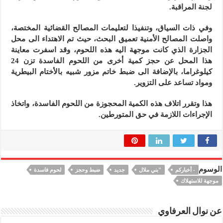
لجنة المراقبة.
وفي ذات السياق، وتنفيذا لتعليمات المصالح القضائية المختصة،
واصلت المصالح الأمنية تعميق البحث، حيث تم الاهتداء الى محل
الجزارة الذي كانت موجهة اليه هذه اللحوم، وقد اسفرت معاينة
هذا المحل عن حجز كمية أخرى من اللحوم الفاسدة تزن 24
كيلوغراما، بالإضافة الى ضبط خاتم مزور شبيه بالأختام البيطرية
ومواد تساعد على التزوير.
هذا وتقرر اتلاف هذه الكمية المحجوزة من اللحوم الفاسدة، واتخاذ
الإجراءات اللازمة في حق المتورطين.
الوسوم
- أخباركم
"بني ملال
جديد
ضبط وحجز
لحوم فاسدة
موجهة للاستهلاك
عن نوال العرفاوي