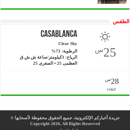
الطقس
Casablanca
Clear Sky
25
س
الرطوبة: 73%
الرياح: 3كيلومتر/ساعة ش.ش.ق‎
العظمى 25 • الصغرى 25
28
س
الثلاثاء
جريدة أخباركم الإلكترونية، جميع الحقوق محفوظة لأصحابها ©
Copyright 2026, All Rights Reserved