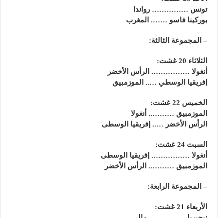
تونس …………… رواندا
بوركينا فاسو ……. المغرب
– المجموعة الثالثة:
الثلاثاء 20 غشت:
أنغولا ……………. الرأس الأخضر
إفريقيا الوسطي ….. الموزمبيق
الخميس 22 غشت:
الموزمبيق ……….. أنغولا
الرأس الأخضر ….. إفريقيا الوسطى
السبت 24 غشت:
أنغولا ……………. إفريقيا الوسطى
الموزمبيق ……….. الرأس الأخضر
– المجموعة الرابعة:
الأربعاء 21 غشت:
نيجيريا …………… مالي