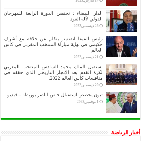
14 مارس,2023
الدار البيضاء : تحتضن الدورة الرابعة للمهرجان
الدولي لآلة العود
26 ديسمبر,2022
رئيس الفيفا انفنتينو يتكلم عن خلافه مع أشرف
حكيمي في نهاية مباراة المنتخب المغربي في كأس
العالم
21 ديسمبر,2022
استقبل الملك محمد السادس المنتخب المغربي
لكرة القدم بعد الإنجاز التاريخي الذي حققه في
منافسات كأس العالم 2022.
20 ديسمبر,2022
تبون يخصص استقبال خاص لناصر بوريطة – فيديو
1 نوفمبر,2022
أخبار الرياضة