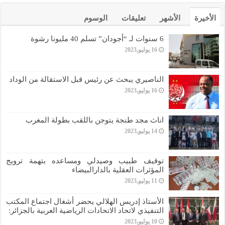
الأخيرة
الأشهر
تعليقات
الوسوم
6 سنوات لـ “أجودان” تسلم 40 مليونا رشوة
16 يوليو,2023
الناصيري يبحث عن رئيس قبل الاستقالة من الوداد
16 يوليو,2023
اناث مجد طنجة يتوجن باللقب بطولة المغرب
14 يوليو,2023
توقيف طبيب وصيدلي ومساعده بتهمة ترويج
المؤثرات العقلية بالدارالبيضاء
11 يوليو,2023
الأستاذ إدريس الهلالي يحضر أشغال اجتماع المكتب
التنفيذي لاتحاد الاتحادات الرياضية العربية بالجزائر:
10 يوليو,2023