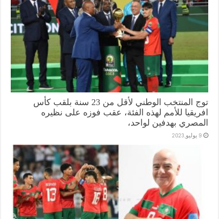
توج المنتخب الوطني لأقل من 23 سنة بلقب كأس
افريقيا للأمم لهذه الفئة، عقب فوزه على نظيره
المصري بهدفين لواحد،
9 يوليو,2023