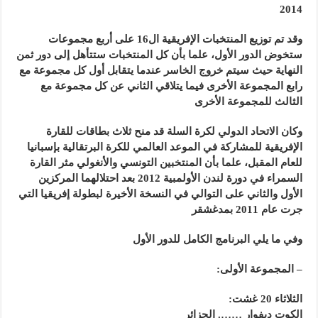
2014
وقد تم توزيع المنتخبات الإفريقية ال16 على أربع مجموعات
ستخوض الدور الأول، علما بأن كل المنتخبات ستتأهل إلى دور ثمن
النهاية حيث سيتم خروج الخاسر عندما يتقابل أول كل مجموعة مع
رابع المجموعة الأخرى فيما يتلاقي الثاني عن كل مجموعة مع
الثالث للمجموعة الأخرى
وكان الاتحاد الدولي لكرة السلة قد منح ثلاث بطاقات للقارة
الإفريقية للمشاركة في الموعد العالمي للكرة البرتقالية بإسبانيا
للعام المقبل، علما بأن المنتخبين التونسي والأنغولي مثر القارة
السمراء في دورة لندن الأولمبية 2012 بعد احتلالهما المركزين
الأول والثاني على التوالي في النسخة الأخيرة لبطولة إفريقيا التي
جرت عام 2011 بمدغشقر
وفي ما يلي البرنامج الكامل للدور الأول
– المجموعة الأولى:
الثلاثاء 20 غشت:
الكوت ديفوار ……. الجزائر