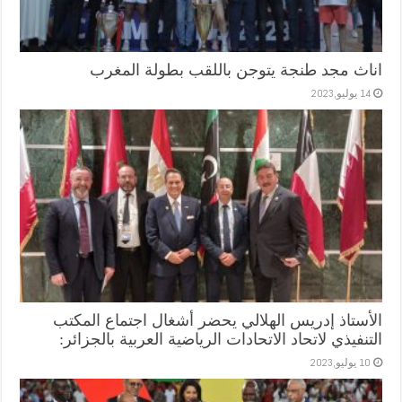
اناث مجد طنجة يتوجن باللقب بطولة المغرب
14 يوليو,2023
الأستاذ إدريس الهلالي يحضر أشغال اجتماع المكتب
التنفيذي لاتحاد الاتحادات الرياضية العربية بالجزائر:
10 يوليو,2023