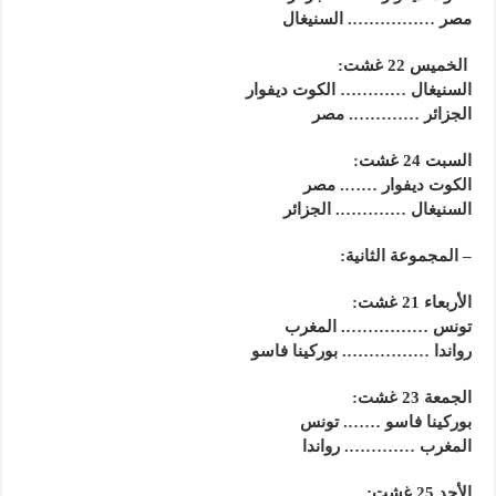
مصر ……………. السنيغال
الخميس 22 غشت:
السنيغال ………… الكوت ديفوار
الجزائر …………. مصر
السبت 24 غشت:
الكوت ديفوار ……. مصر
السنيغال …………. الجزائر
– المجموعة الثانية:
الأربعاء 21 غشت:
تونس ……………. المغرب
رواندا ……………. بوركينا فاسو
الجمعة 23 غشت:
بوركينا فاسو ……. تونس
المغرب …………. رواندا
الأحد 25 غشت: