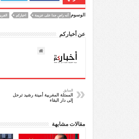
الوسوم
أنه راضٍ جدا على عزيمة
اخباركم
الفري
عن أخباركم
السابق
الممتلة المغربية أمينة رشيد ترحل
إلى دار البقاء
مقالات مشابهة