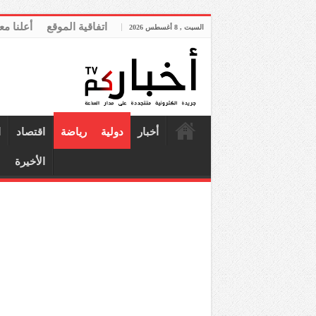
اتفاقية الموقع
أعلنا مع
السبت , 8 أغسطس 2026
أخبار
دولية
رياضة
اقتصاد
ا
الأخيرة