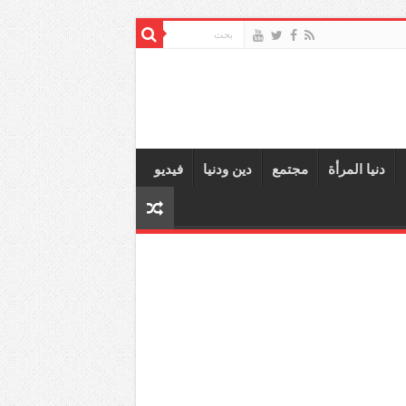
دنيا المرأة
مجتمع
دين ودنيا
فيديو