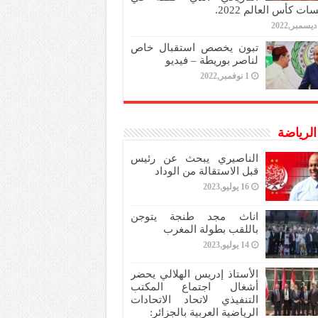
ات كأس العالم 2022.
تبون يخصص استقبال خاص
لناصر بوريطة – فيديو
1 نوفمبر,2022
 الرياضة
الناصيري يبحث عن رئيس
قبل الاستقالة من الوداد
16 يوليو,2023
اناث مجد طنجة يتوجن
باللقب بطولة المغرب
14 يوليو,2023
الأستاذ إدريس الهلالي يحضر
أشغال اجتماع المكتب
التنفيذي لاتحاد الاتحادات
الرياضية العربية بالجزائر: