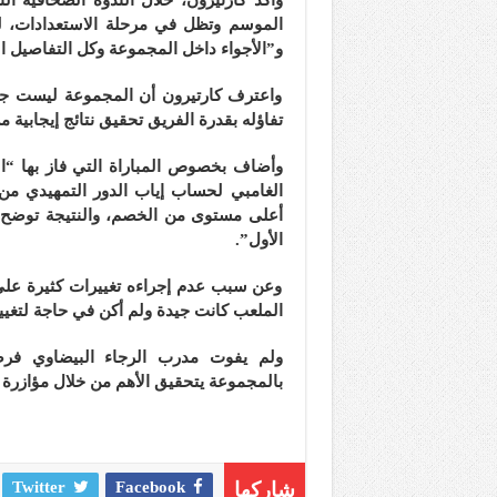
الموسم وتظل في مرحلة الاستعدادات، لك
و”الأجواء داخل المجموعة وكل التفاصيل ال
واعترف كارتيرون أن المجموعة ليست جاهز
تفاؤله بقدرة الفريق تحقيق نتائج إيجابية م
وأضاف بخصوص المباراة التي فاز بها “ال
الغامبي لحساب إياب الدور التمهيدي من
أعلى مستوى من الخصم، والنتيجة توضح ذل
الأول”.
وعن سبب عدم إجراءه تغييرات كثيرة على 
الملعب كانت جيدة ولم أكن في حاجة لتغيير
ولم يفوت مدرب الرجاء البيضاوي فرصة
بالمجموعة يتحقيق الأهم من خلال مؤازرة ال
شاركها
Facebook
Twitter