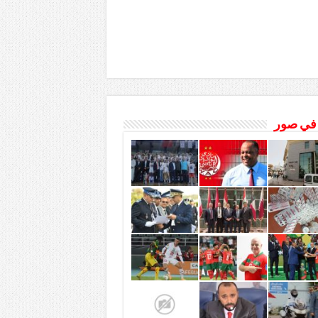
 في صور