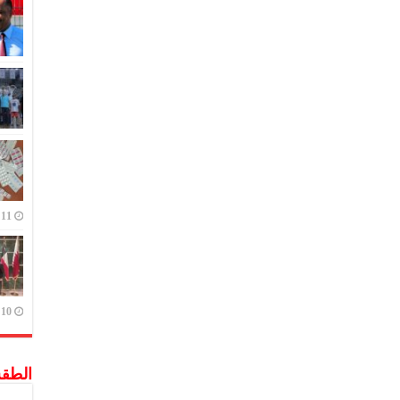
11 يوليو,2023
10 يوليو,2023
الطق