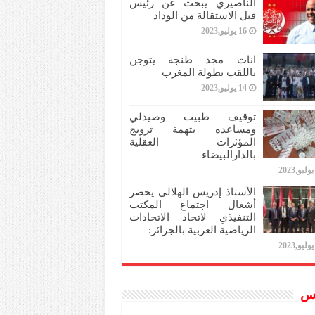
الناصيري يبحث عن رئيس
قبل الاستقالة من الوداد
16 يوليو,2023
اناث مجد طنجة يتوجن
باللقب بطولة المغرب
14 يوليو,2023
توقيف طبيب وصيدلي
ومساعده بتهمة ترويج
المؤثرات العقلية
بالدارالبيضاء
الأستاذ إدريس الهلالي يحضر
أشغال اجتماع المكتب
التنفيذي لاتحاد الاتحادات
الرياضية العربية بالجزائر:
س