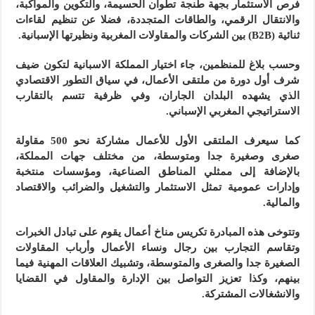
فرص الاستثمار بجهة طنجة تطوان الحسيمة، والتكوين والمواكبة،
والانتقال الرقمي، والطاقات المتجددة، فضلا عن تنظيم لقاءات
ثنائية (B2B) بين الشركات والمقاولات المغربية ونظيرتها الإسبانية.
وحسب بلاغ للمنظمين، جاء اختيار المملكة الاسبانية لتكون ضيف
شرف أول دورة من ملتقى الأعمال، في سياق التطور الاقتصادي
الذي يشهده البلدان الجاران، وفي ظرفية تتسم بالتقارب
الاستراتيجي المغربي الإسباني.
كما سيعرف الملتقى الأول للأعمال مشاركة نحو 500 مقاولة
صغرى وصغيرة جدا ومتوسطة، من مختلف جهات المملكة،
بالإضافة إلى ممثلي المناطق الصناعية، ومؤسسات منتخبة
وإدارات عمومية تمثل الاستثمار والتشغيل والضرائب والاقتصاد
والمالية.
وتتوخى هذه المبادرة تكريس مناخ أعمال يقوم على تبادل الخبرات
وتقاسم التجارب بين رجال ونساء الأعمال وأرباب المقاولات
الصغيرة جدا والصغرى والمتوسطة، وتشبيك العلاقات المهنية فيما
بينهم، وكذا تعزيز التواصل بين الإدارة والمقاول في القضايا
والانشغالات المشتركة.