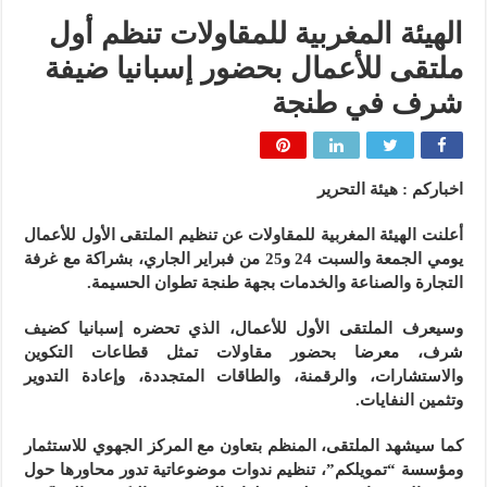
الهيئة المغربية للمقاولات تنظم أول
ملتقى للأعمال بحضور إسبانيا ضيفة
شرف في طنجة
اخباركم : هيئة التحرير
أعلنت الهيئة المغربية للمقاولات عن تنظيم الملتقى الأول للأعمال
يومي الجمعة والسبت 24 و25 من فبراير الجاري، بشراكة مع غرفة
التجارة والصناعة والخدمات بجهة طنجة تطوان الحسيمة.
وسيعرف الملتقى الأول للأعمال، الذي تحضره إسبانيا كضيف
شرف، معرضا بحضور مقاولات تمثل قطاعات التكوين
والاستشارات، والرقمنة، والطاقات المتجددة، وإعادة التدوير
وتثمين النفايات.
كما سيشهد الملتقى، المنظم بتعاون مع المركز الجهوي للاستثمار
ومؤسسة “تمويلكم”، تنظيم ندوات موضوعاتية تدور محاورها حول