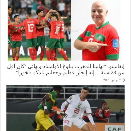
إنفانتينو: “تهانينا للمغرب ببلوغ الأولمبياد ونهائي ‘كان أقل
من 23 سنة’.. إنه إنجاز عظيم وجعلتم بلدكم فخورا”
7 يوليو,2023