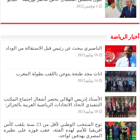
1 نوفمبر,2022
أخبار الرياضة
الناصيري يبحث عن رئيس قبل الاستقالة من الوداد
16 يوليو,2023
اناث مجد طنجة يتوجن باللقب بطولة المغرب
14 يوليو,2023
الأستاذ إدريس الهلالي يحضر أشغال اجتماع المكتب
التنفيذي لاتحاد الاتحادات الرياضية العربية بالجزائر:
10 يوليو,2023
توج المنتخب الوطني لأقل من 23 سنة بلقب كأس
افريقيا للأمم لهذه الفئة، عقب فوزه على نظيره
المصري بهدفين لواحد،