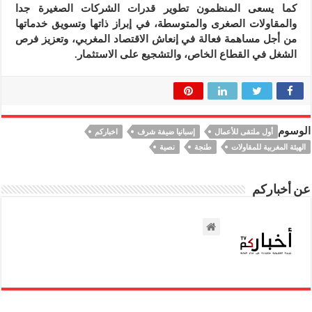
كما يسعى المنظمون تطوير قدرات الشركات الصغيرة جدا
والمقاولات الصغرى والمتوسطة، في إبراز ذاتها وتسويق خدماتها
من أجل مساهمة فعالة في إنعاش الاقتصاد المغربي، وتعزيز فرص
الشغل في القطاع الخاص، والتشجيع على الاستثمار.
الوسوم
أول ملتقى للأعمال
إسبانيا ضيفة شرف
اخباركم
الهيئة المغربية للمقاولات
طنجة
نصية
عن أخباركم