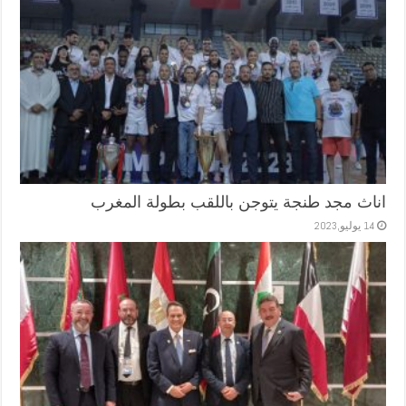
اناث مجد طنجة يتوجن باللقب بطولة المغرب
14 يوليو,2023