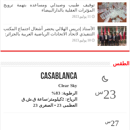
توقيف طبيب وصيدلي ومساعده بتهمة ترويج
المؤثرات العقلية بالدارالبيضاء
11 يوليو,2023
الأستاذ إدريس الهلالي يحضر أشغال اجتماع المكتب
التنفيذي لاتحاد الاتحادات الرياضية العربية بالجزائر:
10 يوليو,2023
الطقس
Casablanca
Clear Sky
23
س
الرطوبة: 83%
الرياح: 2كيلومتر/ساعة ق.ش.ق‎
العظمى 23 • الصغرى 23
27
س