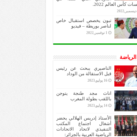
ات كأس العالم 2022.
تبون يخصص استقبال خاص
لناصر بوريطة – فيديو
1 نوفمبر,2022
 الرياضة
الناصيري يبحث عن رئيس
قبل الاستقالة من الوداد
16 يوليو,2023
اناث مجد طنجة يتوجن
باللقب بطولة المغرب
14 يوليو,2023
الأستاذ إدريس الهلالي يحضر
أشغال اجتماع المكتب
التنفيذي لاتحاد الاتحادات
الرياضية العربية بالجزائر: