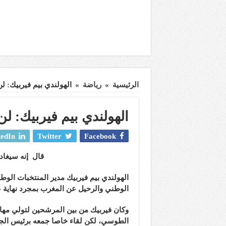
الرئيسية
»
رياضة
»
الهولندي بيم فيربيك: ل
الهولندي بيم فيربيك: لن
edIn
Twitter
Facebook
قال إنه سيغاد
الهولندي بيم فيربيك مدير المنتخبات الو
الوطني والرحيل عن المغرب بمجرد نهاية 
وكان فيربيك من بين المرشحين لتولي مهام
الطوسي، لكن لقاء خاصا جمعه برئيس الجام