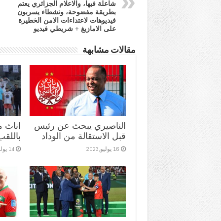
شاعلة فيها، والاعلام الجزائري يعتم
بطريقة مفضوحة، ونشطاء يسربون
فيديوهات لاعتداءات الامن الخطيرة
على الامازيغ + شريطي فيديو
مقالات مشابهة
الناصيري يبحث عن رئيس
اناث 
قبل الاستقالة من الوداد
باللقب
16 يوليو,2023
14 يوليو,2023