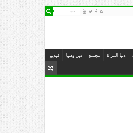
دنيا المرأة
مجتمع
دين ودنيا
فيديو