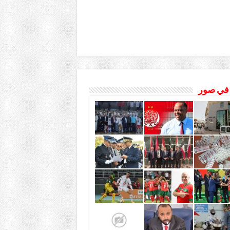
 في صور